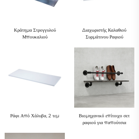
Κράτημα Στρογγυλού
Διαχωριστής Καλαθιού
Μπουκαλιού
Συρμάτινου Ραφιού
Ράφι Από Χάλυβα, 2 τεμ
Βιομηχανικό επίτοιχο σετ
ραφιού για παπούτσια