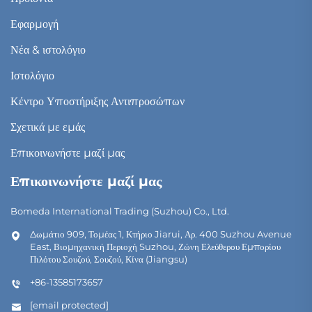
Εφαρμογή
Νέα & ιστολόγιο
Ιστολόγιο
Κέντρο Υποστήριξης Αντιπροσώπων
Σχετικά με εμάς
Επικοινωνήστε μαζί μας
Επικοινωνήστε μαζί μας
Bomeda International Trading (Suzhou) Co., Ltd.
Δωμάτιο 909, Τομέας 1, Κτήριο Jiarui, Αρ. 400 Suzhou Avenue
East, Βιομηχανική Περιοχή Suzhou, Ζώνη Ελεύθερου Εμπορίου
Πιλότου Σουζού, Σουζού, Κίνα (Jiangsu)
+86-13585173657
[email protected]