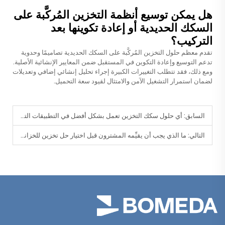
هل يمكن توسيع أنظمة التخزين المُركَّبة على
السكك الحديدية أو إعادة تكوينها بعد
التركيب؟
تقدم معظم حلول التخزين المُركَّبة على السكك الحديدية تصاميمًا وحدوية
تدعم التوسيع وإعادة التكوين في المستقبل ضمن المعايير الإنشائية الأصلية.
ومع ذلك، فقد تتطلب التغييرات الكبيرة إجراء تحليل إنشائي إضافي وتعديلات
لضمان استمرار التشغيل الآمن والامتثال لقيود سعة التحميل.
السابق:
أي حلول سكك التخزين تعمل بشكل أفضل في التطبيقات التجارية؟
التالي:
ما الذي يجب أن يقيِّمه المشترون قبل اختيار حل تخزين للخزانة؟