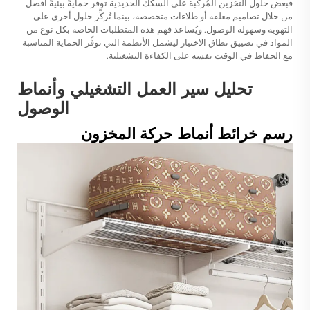
فبعض حلول التخزين المُركَّبة على السكك الحديدية توفر حمايةً بيئيةً أفضل
من خلال تصاميم مغلقة أو طلاءات متخصصة، بينما تُركِّز حلول أخرى على
التهوية وسهولة الوصول. ويُساعد فهم هذه المتطلبات الخاصة بكل نوع من
المواد في تضييق نطاق الاختيار ليشمل الأنظمة التي توفِّر الحماية المناسبة
مع الحفاظ في الوقت نفسه على الكفاءة التشغيلية.
تحليل سير العمل التشغيلي وأنماط
الوصول
رسم خرائط أنماط حركة المخزون