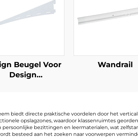
ign Beugel Voor
Wandrail
Design
drechtopstaand
 biedt directe praktische voordelen door het vertical
ionele opslagzones, waardoor klassenruimtes geordend 
 persoonlijke bezittingen en leermaterialen, wat zelfst
es wordt besteed aan het zoeken naar voorwerpen vermin