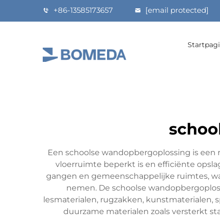
+86-13585173657
[email protected]
Startpag
schoo
Een schoolse wandopbergoplossing is een 
vloerruimte beperkt is en efficiënte opsla
gangen en gemeenschappelijke ruimtes, waar
nemen. De schoolse wandopbergoplossi
lesmaterialen, rugzakken, kunstmaterialen, 
duurzame materialen zoals versterkt st