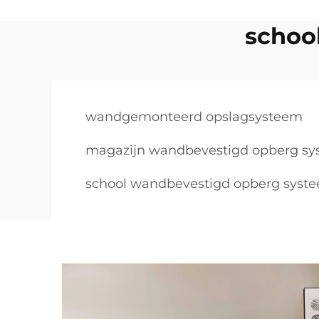
schoo
wandgemonteerd opslagsysteem
magazijn wandbevestigd opberg s
school wandbevestigd opberg syst