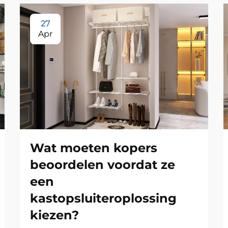
27
Apr
Wat moeten kopers
beoordelen voordat ze
een
kastopsluiteroplossing
kiezen?