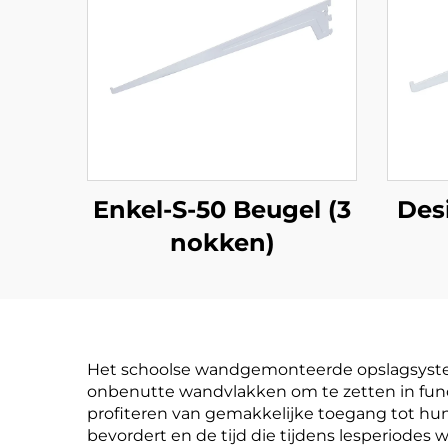
Enkel-S-50 Beugel (3
Des
nokken)
Wan
Het schoolse wandgemonteerde opslagsysteem
onbenutte wandvlakken om te zetten in funct
profiteren van gemakkelijke toegang tot hun
bevordert en de tijd die tijdens lesperiod