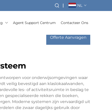
|
NL
og
Agent Support Centrum
Contacteer Ons
Offerte Aanvragen
ysteem
s ontworpen voor onderwijsomgevingen waar
ordt veilig bevestigd aan klaslokaalwanden,
olle les- of activiteitsruimte in beslag te
n gespecialiseerde rekken die boeken,
ergen. Moderne systemen zijn vervaardigd uit
rdelen die zwaar dagelijks gebruik door