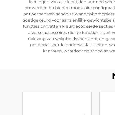
leerlingen van alle leeftijden kunnen we
ontwerpen en bieden modulaire configurat
ontwerpen van schoolse wandopbergoplossing
goedgekeurd voor aanzienlijke gewichtsbel
functies omvatten kleurgecodeerde secties vo
diverse accessoires die de functionaliteit 
naleving van veiligheidsvoorschriften gar
gespecialiseerde onderwijsfaciliteiten, 
kantoren, waardoor de schoolse w