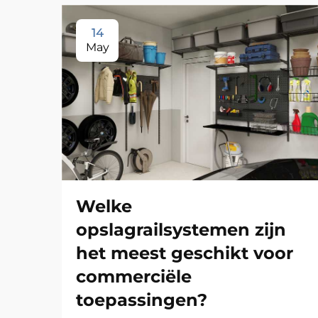
14
May
Welke
opslagrailsystemen zijn
het meest geschikt voor
commerciële
toepassingen?