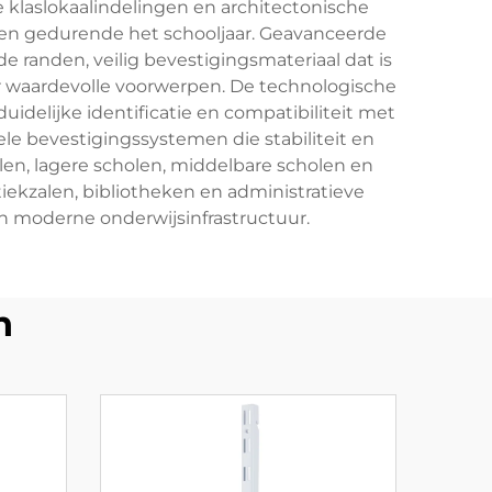
 klaslokaalindelingen en architectonische
en gedurende het schooljaar. Geavanceerde
randen, veilig bevestigingsmateriaal dat is
 waardevolle voorwerpen. De technologische
idelijke identificatie en compatibiliteit met
nele bevestigingssystemen die stabiliteit en
len, lagere scholen, middelbare scholen en
iekzalen, bibliotheken en administratieve
 moderne onderwijsinfrastructuur.
n