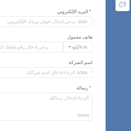
البريد الإلكتروني
0/100
هاتف محمول
الكود
0/16
اسم الشركة
0/200
رسالة
0/1000