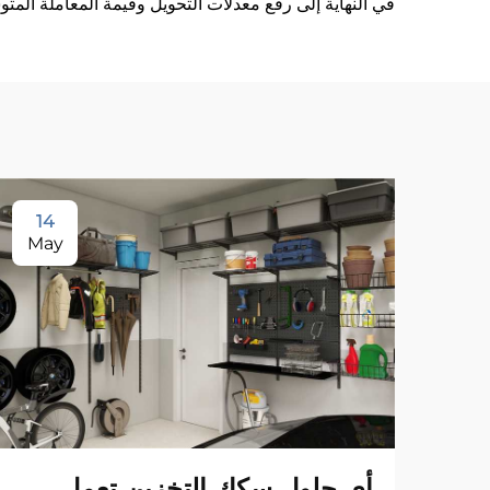
في النهاية إلى رفع معدلات التحويل وقيمة المعاملة المتوسط
14
May
أي حلول سكك التخزين تعمل