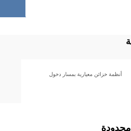
ة
أنظمة خزائن معيارية بمسار دخول
محدودة