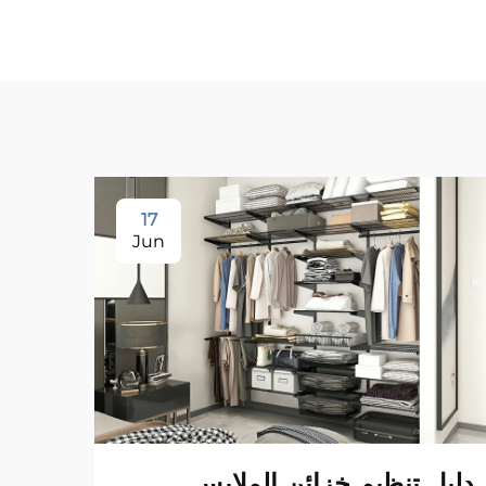
17
Jun
دليل تنظيم خزائن الملابس
أنظم