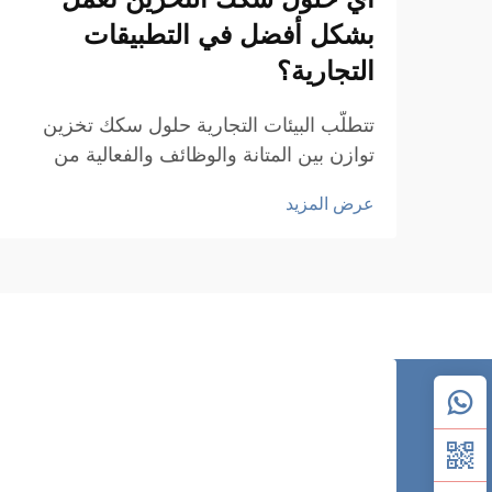
بشكل أفضل في التطبيقات
التجارية؟
تتطلّب البيئات التجارية حلول سكك تخزين
توازن بين المتانة والوظائف والفعالية من
حيث التكلفة، مع الوفاء بالمتطلبات التشغيلية
عرض المزيد
المحددة. فسواءً كانت المستودعات أو مرافق
البيع بالتجزئة أو المستشفيات أو مصانع
التصنيع، فإن الاختيار...