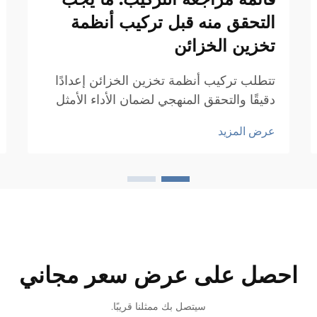
التحقق منه قبل تركيب أنظمة
تخزين الخزائن
تتطلب تركيب أنظمة تخزين الخزائن إعدادًا
دقيقًا والتحقق المنهجي لضمان الأداء الأمثل
وطول العمر الافتراضي. ويُدرك المقاولون
عرض المزيد
المحترفون ومدراء المرافق أن التركيب الناجح
لأنظمة تخزين الخزائن يتطلب...
احصل على عرض سعر مجاني
سيتصل بك ممثلنا قريبًا.