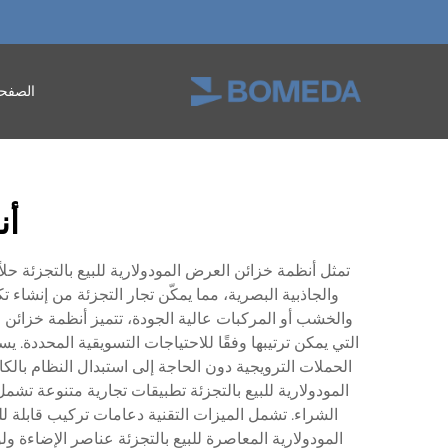
الصفحة
أن
تمثل أنظمة خزائن العرض المودولارية للبيع بالتجزئة حلا
والجاذبية البصرية، مما يمكّن تجار التجزئة من إنش
والخشب أو المركبات عالية الجودة، تتميز أنظمة خزائن 
التي يمكن ترتيبها وفقًا للاحتياجات التسويقية المحددة
الحملات الترويجية دون الحاجة إلى استبدال النظام بال
المودولارية للبيع بالتجزئة تطبيقات تجارية متنوعة تش
الشراء. تشمل الميزات التقنية دعامات تركيب قابلة لل
المودولارية المعاصرة للبيع بالتجزئة عناصر الإضاءة