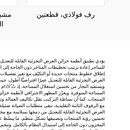
رف فولاذي، قطعتين
مشبك
ال
يؤدي تطبيق أنظمة خزائن العرض التجزئية القابلة للتعديل إ
للمتاجر إعادة ترتيب تخطيطات المتاجر دون الحاجة إلى است
إطلاق خطوط منتجات جديدة أو التكيّف مع تغير تفضيلات ال
العرض التجزئية القابلة للتعديل عمرًا افتراضيًّا أطول، ح
ويس
المساحة المتوفرة. ويعزّز المظهر الاحترافي لأنظمة خزائن
المنتجات. كما أن بساطة التركيب تقلل تكاليف العمالة وتق
مع الرفوف الثابتة التقليدية، تبقى متطلبات الصيانة ضئيلة
العرض التجزئية القابلة للتعديل من دمجها بسلاسة مع مخ
تحسين رؤية المنتجات وتصنيفها بشكل منظم، ما يبسّط عملي
المخزون دون الحاجة إلى استبدال النظام بالكامل. وتنجم 