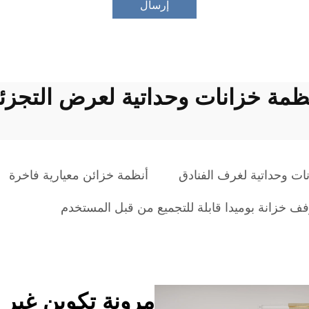
إرسال
ظمة خزانات وحداتية لعرض التجزئ
ات وحداتية لغرف الفنادق
أنظمة خزائن معيارية فاخرة
فف خزانة بوميدا قابلة للتجميع من قبل المستخدم
مرونة تكوين غير 