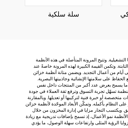
كي
سلة سلكية
التشغيلية. وتتيح المرونة المتأصلة في هذه الأنظمة
ابتة. وتكمن القيمة الكبيرة لهذه المرونة خاصةً عند
ى أيام من أعمال التجديد. ويضمن متانة أنظمة خزائن
 الحفاظ على سلامتها الإنشائية وجاذبيتها البصرية.
لهدر في مساحة الأرضية، ما يسمح بعرض عدد أكبر من المنتجات داخل نفس
 منظمة تسهّل تجربة التسوق وترفع ثقة العملاء في جودة
 متخصصة أو خبرة فنية لتركيبها أو تعديلها. وبالمقارنة
لى النظام بأكمله. وتمكّن الأبعاد الموحّدة لأنظمة خزائن
ق. ويكتسب التجار مزايا في إدارة المخزون من خلال
لأنظمة نمو الأعمال، إذ تسمح بإضافات تدريجية مع زيادة
وايا الرؤية المثلى وارتفاعات سهلة الوصول، ما يؤدي