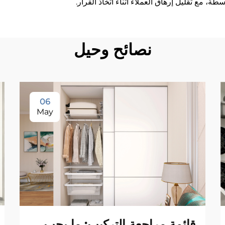
ة، مع تقليل إرهاق العملاء أثناء اتخاذ القرار.
نصائح وحيل
06
May
قائمة مراجعة التركيب: ما يجب