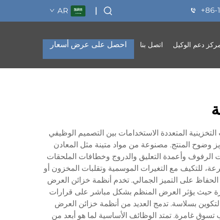
+86-
AR
|
احصل على عرض أسعار
ركز دعم الوكيل
اتصل بنا
ة
ت التخزينية المتعددة الاستخدامات بين التصميم الوظيفي
ز وضوح المنتج. مصنوعة من مواد متينة مثل المعادن
دات الرفوف وأعمدة التعليق والدروج وخطافات الملحقات
رعة، للتكيف مع التغيرات الموسمية وتقلبات المخزون أو
 الحفاظ على التميز الجمالي. تخدم أنظمة خزائن العرض
لكبيرة حيث يؤثر العرض المنظم بشكل مباشر على قرارات
 التكوين بسلاسة. تدمج العديد من أنظمة خزائن العرض
 تسوق غامرة. تمتد الوظائف الأساسية لما هو أبعد من