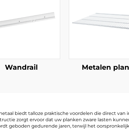
Wandrail
Metalen pla
aal biedt talloze praktische voordelen die direct van in
ructie zorgt ervoor dat uw planken zware lasten kunnen
 geboden gedurende jaren, terwijl het oorspronkelijke u