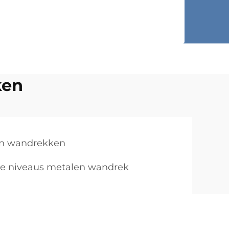
ken
n wandrekken
e niveaus metalen wandrek