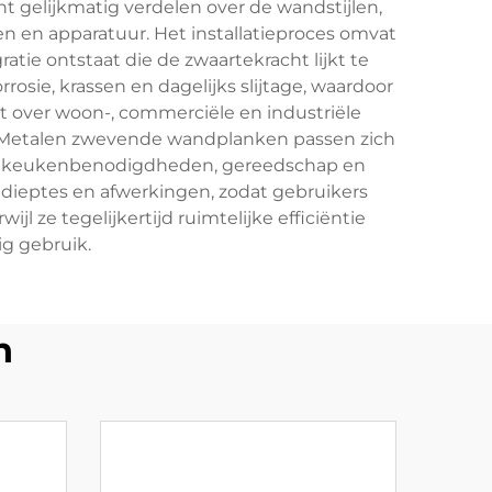
 gelijkmatig verdelen over de wandstijlen,
n en apparatuur. Het installatieproces omvat
tie ontstaat die de zwaartekracht lijkt te
ie, krassen en dagelijks slijtage, waardoor
 over woon-, commerciële en industriële
. Metalen zwevende wandplanken passen zich
en, keukenbenodigdheden, gereedschap en
dieptes en afwerkingen, zodat gebruikers
l ze tegelijkertijd ruimtelijke efficiëntie
ig gebruik.
n