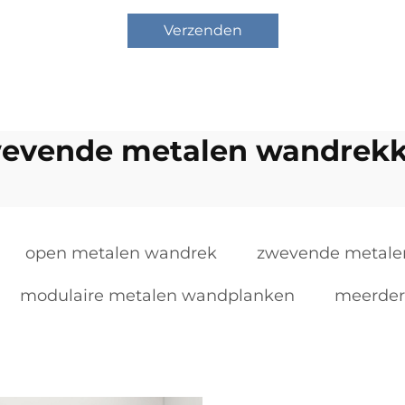
Verzenden
evende metalen wandrek
open metalen wandrek
zwevende metale
modulaire metalen wandplanken
meerder