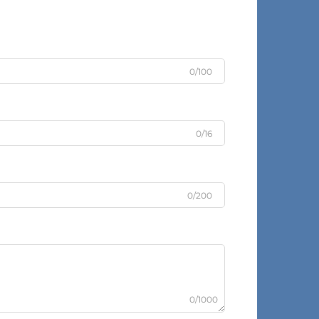
0/100
0/16
0/200
0/1000