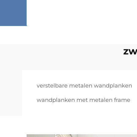
zw
verstelbare metalen wandplanken
wandplanken met metalen frame