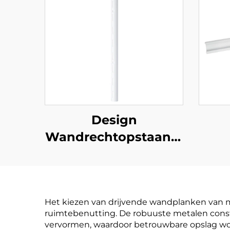
Design
Wandrechtopstaand,
Halfrond
Het kiezen van drijvende wandplanken van met
ruimtebenutting. De robuuste metalen const
vervormen, waardoor betrouwbare opslag wordt