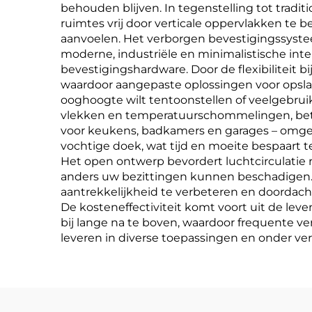
behouden blijven. In tegenstelling tot tra
ruimtes vrij door verticale oppervlakken te
aanvoelen. Het verborgen bevestigingssysteem
moderne, industriële en minimalistische inter
bevestigingshardware. Door de flexibiliteit 
waardoor aangepaste oplossingen voor opslag
ooghoogte wilt tentoonstellen of veelgebru
vlekken en temperatuurschommelingen, beter
voor keukens, badkamers en garages – omge
vochtige doek, wat tijd en moeite bespaart
Het open ontwerp bevordert luchtcirculati
anders uw bezittingen kunnen beschadigen.
aantrekkelijkheid te verbeteren en doordach
De kosteneffectiviteit komt voort uit de le
bij lange na te boven, waardoor frequente v
leveren in diverse toepassingen en onder 