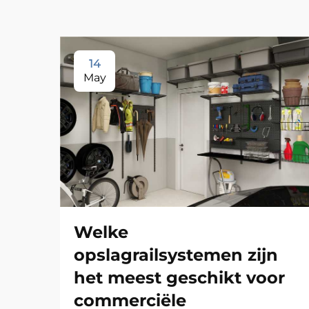
14
May
Welke
opslagrailsystemen zijn
het meest geschikt voor
commerciële