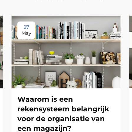
27
May
Waarom is een
rekensysteem belangrijk
voor de organisatie van
een magazijn?