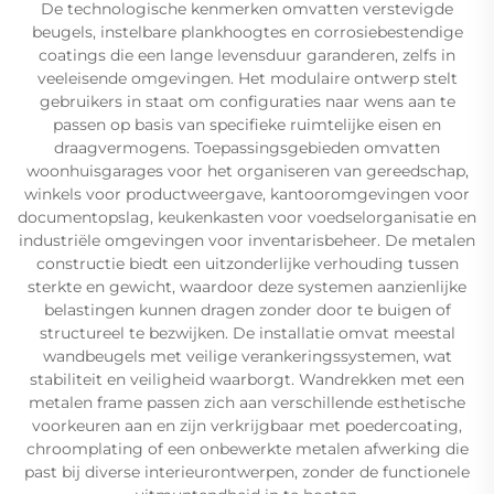
De technologische kenmerken omvatten verstevigde
beugels, instelbare plankhoogtes en corrosiebestendige
coatings die een lange levensduur garanderen, zelfs in
veeleisende omgevingen. Het modulaire ontwerp stelt
gebruikers in staat om configuraties naar wens aan te
passen op basis van specifieke ruimtelijke eisen en
draagvermogens. Toepassingsgebieden omvatten
woonhuisgarages voor het organiseren van gereedschap,
winkels voor productweergave, kantooromgevingen voor
documentopslag, keukenkasten voor voedselorganisatie en
industriële omgevingen voor inventarisbeheer. De metalen
constructie biedt een uitzonderlijke verhouding tussen
sterkte en gewicht, waardoor deze systemen aanzienlijke
belastingen kunnen dragen zonder door te buigen of
structureel te bezwijken. De installatie omvat meestal
wandbeugels met veilige verankeringssystemen, wat
stabiliteit en veiligheid waarborgt. Wandrekken met een
metalen frame passen zich aan verschillende esthetische
voorkeuren aan en zijn verkrijgbaar met poedercoating,
chroomplating of een onbewerkte metalen afwerking die
past bij diverse interieurontwerpen, zonder de functionele