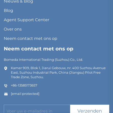
Nieuws & Blog
Blog
Agent Support Center
Over ons
Neem contact met ons op
Neem contact met ons op
Bomeda International Trading (Suzhou) Co., Ltd.
Kamer 909, Blok 1, Jiarui Gebouw, nr. 400 Suzhou Avenue
East, Suzhou Industrial Park, China (Jiangsu) Pilot Free
Trade Zone, Suzhou.
+86-13585173657
[email protected]
Verzenden