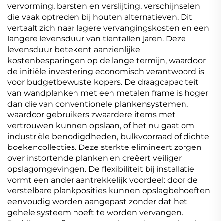
vervorming, barsten en verslijting, verschijnselen
die vaak optreden bij houten alternatieven. Dit
vertaalt zich naar lagere vervangingskosten en een
langere levensduur van tientallen jaren. Deze
levensduur betekent aanzienlijke
kostenbesparingen op de lange termijn, waardoor
de initiële investering economisch verantwoord is
voor budgetbewuste kopers. De draagcapaciteit
van wandplanken met een metalen frame is hoger
dan die van conventionele plankensystemen,
waardoor gebruikers zwaardere items met
vertrouwen kunnen opslaan, of het nu gaat om
industriële benodigdheden, bulkvoorraad of dichte
boekencollecties. Deze sterkte elimineert zorgen
over instortende planken en creëert veiliger
opslagomgevingen. De flexibiliteit bij installatie
vormt een ander aantrekkelijk voordeel: door de
verstelbare plankposities kunnen opslagbehoeften
eenvoudig worden aangepast zonder dat het
gehele systeem hoeft te worden vervangen.