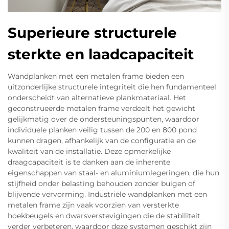
Superieure structurele
sterkte en laadcapaciteit
Wandplanken met een metalen frame bieden een
uitzonderlijke structurele integriteit die hen fundamenteel
onderscheidt van alternatieve plankmateriaal. Het
geconstrueerde metalen frame verdeelt het gewicht
gelijkmatig over de ondersteuningspunten, waardoor
individuele planken veilig tussen de 200 en 800 pond
kunnen dragen, afhankelijk van de configuratie en de
kwaliteit van de installatie. Deze opmerkelijke
draagcapaciteit is te danken aan de inherente
eigenschappen van staal- en aluminiumlegeringen, die hun
stijfheid onder belasting behouden zonder buigen of
blijvende vervorming. Industriële wandplanken met een
metalen frame zijn vaak voorzien van versterkte
hoekbeugels en dwarsverstevigingen die de stabiliteit
verder verbeteren, waardoor deze systemen geschikt zijn