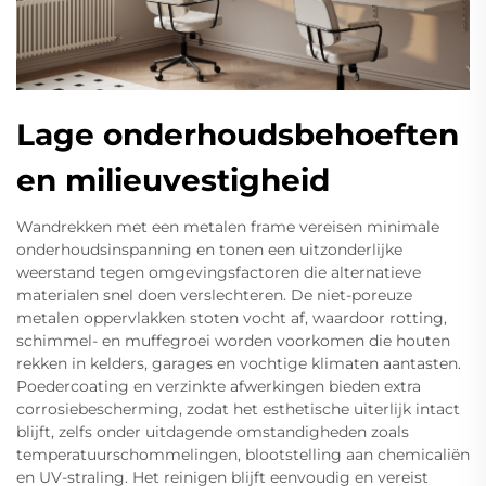
Lage onderhoudsbehoeften
en milieuvestigheid
Wandrekken met een metalen frame vereisen minimale
onderhoudsinspanning en tonen een uitzonderlijke
weerstand tegen omgevingsfactoren die alternatieve
materialen snel doen verslechteren. De niet-poreuze
metalen oppervlakken stoten vocht af, waardoor rotting,
schimmel- en muffegroei worden voorkomen die houten
rekken in kelders, garages en vochtige klimaten aantasten.
Poedercoating en verzinkte afwerkingen bieden extra
corrosiebescherming, zodat het esthetische uiterlijk intact
blijft, zelfs onder uitdagende omstandigheden zoals
temperatuurschommelingen, blootstelling aan chemicaliën
en UV-straling. Het reinigen blijft eenvoudig en vereist