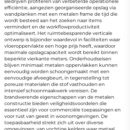
Bedrijven profiteren van verbeterde operationele
efficiëntie, aangezien georganiseerde opslag via
wandplanken met een metalen frame de tijd die
wordt besteed aan het zoeken naar items
vermindert en de workflowproductiviteit
optimaliseert. Het ruimtebesparende verticale
ontwerp is bijzonder waardevol in faciliteiten waar
vloeroppervlakte een hoge prijs heeft, waardoor
maximale opslagcapaciteit wordt bereikt binnen
beperkte vierkante meters. Onderhoudseisen
blijven minimaal: metalen oppervlakken kunnen
eenvoudig worden schoongemaakt met een
eenvoudige afveegbeurt, in tegenstelling tot
poreuze materialen die stof vasthouden en
intensief schoonmaakwerk vereisen. De
brandwerende eigenschappen van de metalen
constructie bieden veiligheidsvoordelen die
essentieel zijn voor commerciële toepassingen en
voor rust van geest in woonomgevingen. De
toepasbaarheid strekt zich uit over diverse
omgevingen, van vochtige kelders waar metaal