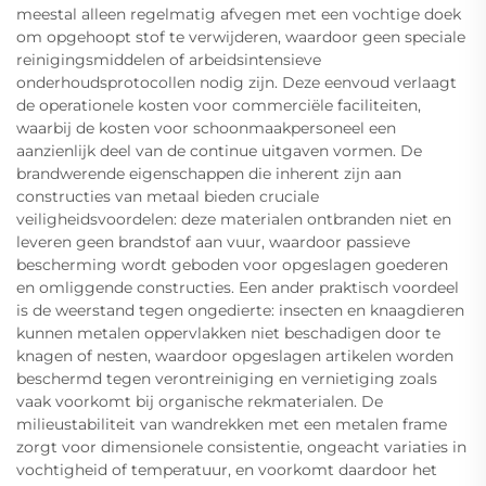
meestal alleen regelmatig afvegen met een vochtige doek
om opgehoopt stof te verwijderen, waardoor geen speciale
reinigingsmiddelen of arbeidsintensieve
onderhoudsprotocollen nodig zijn. Deze eenvoud verlaagt
de operationele kosten voor commerciële faciliteiten,
waarbij de kosten voor schoonmaakpersoneel een
aanzienlijk deel van de continue uitgaven vormen. De
brandwerende eigenschappen die inherent zijn aan
constructies van metaal bieden cruciale
veiligheidsvoordelen: deze materialen ontbranden niet en
leveren geen brandstof aan vuur, waardoor passieve
bescherming wordt geboden voor opgeslagen goederen
en omliggende constructies. Een ander praktisch voordeel
is de weerstand tegen ongedierte: insecten en knaagdieren
kunnen metalen oppervlakken niet beschadigen door te
knagen of nesten, waardoor opgeslagen artikelen worden
beschermd tegen verontreiniging en vernietiging zoals
vaak voorkomt bij organische rekmaterialen. De
milieustabiliteit van wandrekken met een metalen frame
zorgt voor dimensionele consistentie, ongeacht variaties in
vochtigheid of temperatuur, en voorkomt daardoor het