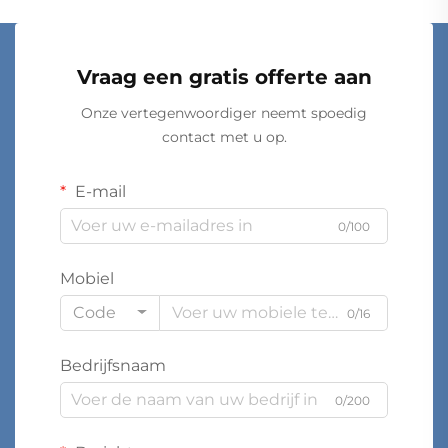
Vraag een gratis offerte aan
Onze vertegenwoordiger neemt spoedig
contact met u op.
E-mail
0/100
Mobiel
Code
0/16
Bedrijfsnaam
0/200