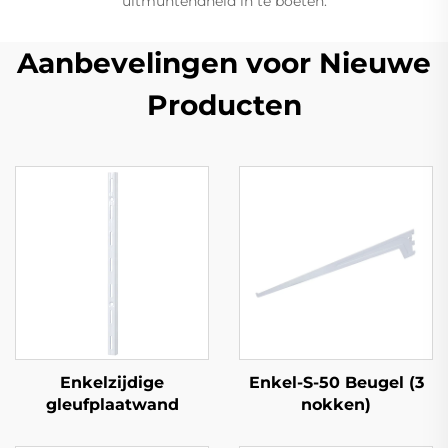
uitmuntendheid in te boeten.
Aanbevelingen voor Nieuwe
Producten
Enkelzijdige
Enkel-S-50 Beugel (3
gleufplaatwand
nokken)