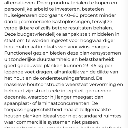
alternatieven. Door grondmaterialen te kopen en
persoonlijke arbeid te investeren, besteden
huiseigenaren doorgaans 40–60 procent minder
dan bij commerciële kastoplossingen, terwijl ze
vergelijkbare of zelfs betere resultaten behalen.
Deze budgetvriendelijke aanpak stelt middelen in
staat om te worden ingezet voor hoogwaardiger
houtmateriaal in plaats van voor winstmarges.
Functioneel gezien bieden deze plankensystemen
uitzonderlijke duurzaamheid en belastbaarheid:
goed gebouwde planken kunnen 23–45 kg per
lopende voet dragen, afhankelijk van de dikte van
het hout en de ondersteuningsafstand. De
massieve houtconstructie weerstaat vervorming en
behoudt zijn structurele integriteit gedurende
decennia, waardoor hij langer meegaat dan
spaanplaat- of laminaatconcurrenten. De
toepassingsgeschiktheid maakt zelfgemaakte
houten planken ideaal voor niet-standaard ruimtes
waar commerciële systemen niet passen.