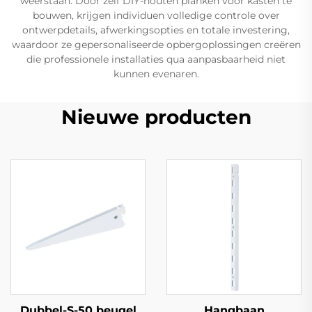
weerstaan. Door zelf DIY-houten planken voor kasten te
bouwen, krijgen individuen volledige controle over
ontwerpdetails, afwerkingsopties en totale investering,
waardoor ze gepersonaliseerde opbergoplossingen creëren
die professionele installaties qua aanpasbaarheid niet
kunnen evenaren.
Nieuwe producten
Dubbel-S-50 beugel
Hangbaan