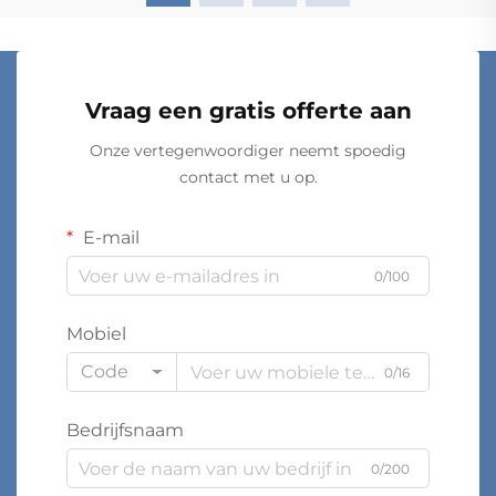
Vraag een gratis offerte aan
Onze vertegenwoordiger neemt spoedig
contact met u op.
E-mail
0/100
Mobiel
Code
0/16
Bedrijfsnaam
0/200