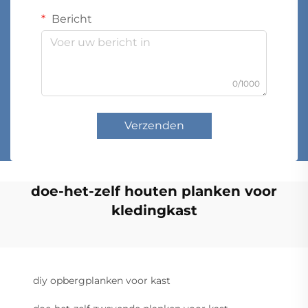
Bericht
0/1000
Verzenden
doe-het-zelf houten planken voor
kledingkast
diy opbergplanken voor kast