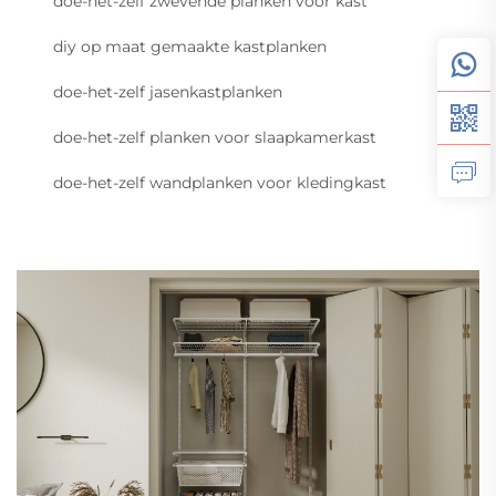
doe-het-zelf zwevende planken voor kast
diy op maat gemaakte kastplanken
doe-het-zelf jasenkastplanken
doe-het-zelf planken voor slaapkamerkast
doe-het-zelf wandplanken voor kledingkast