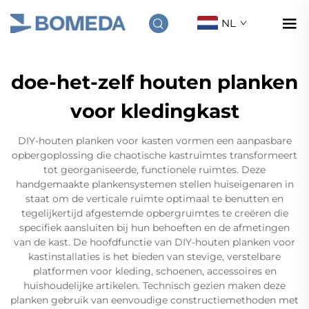
NL
doe-het-zelf houten planken
voor kledingkast
DIY-houten planken voor kasten vormen een aanpasbare
opbergoplossing die chaotische kastruimtes transformeert
tot georganiseerde, functionele ruimtes. Deze
handgemaakte plankensystemen stellen huiseigenaren in
staat om de verticale ruimte optimaal te benutten en
tegelijkertijd afgestemde opbergruimtes te creëren die
specifiek aansluiten bij hun behoeften en de afmetingen
van de kast. De hoofdfunctie van DIY-houten planken voor
kastinstallaties is het bieden van stevige, verstelbare
platformen voor kleding, schoenen, accessoires en
huishoudelijke artikelen. Technisch gezien maken deze
planken gebruik van eenvoudige constructiemethoden met