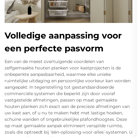
Volledige aanpassing voor
een perfecte pasvorm
Een van de meest overtuigende voordelen van
zelfgemaakte houten planken voor kastprojecten is de
onbeperkte aanpasbaarheid, waarmee elke unieke
ruimtelijke uitdaging en persoonlijke voorkeur kan worden
aangepakt. In tegenstelling tot gestandaardiseerde
commerciële systemen die beperkt zijn door vooraf
vastgestelde afmetingen, passen op maat gemaakte
houten planken zich exact aan de precieze afmetingen van
uw kast aan, of u nu te maken hebt met lastige hoeken,
schuine wanden of ongebruikelijke plafondhoogtes. Deze
op maat gemaakte aanpak elimineert verspilde ruimte,
zoals die optreedt bij ‘één-oplossing-voor-alles’-systemen. U