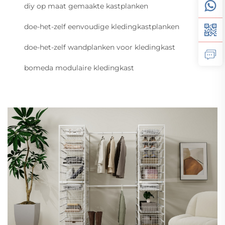
diy op maat gemaakte kastplanken
doe-het-zelf eenvoudige kledingkastplanken
doe-het-zelf wandplanken voor kledingkast
bomeda modulaire kledingkast