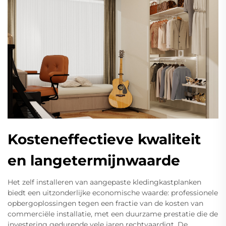
Kosteneffectieve kwaliteit
en langetermijnwaarde
Het zelf installeren van aangepaste kledingkastplanken
biedt een uitzonderlijke economische waarde: professionele
opbergoplossingen tegen een fractie van de kosten van
commerciële installatie, met een duurzame prestatie die de
investering gedurende vele jaren rechtvaardigt. De