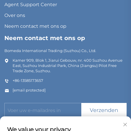
Agent Support Center
Over ons
Neem contact met ons op
Neem contact met ons op
Bomeda International Trading (Suzhou) Co., Ltd.
Kamer 909, Blok 1, Jiarui Gebouw, nr. 400 Suzhou Avenue
East, Suzhou Industrial Park, China (Jiangsu) Pilot Free
Trade Zone, Suzhou.
+86-13585173657
[email protected]
Verzenden
We value your privacy