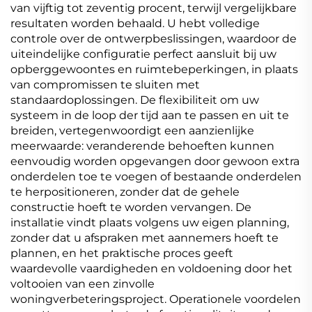
van vijftig tot zeventig procent, terwijl vergelijkbare
resultaten worden behaald. U hebt volledige
controle over de ontwerpbeslissingen, waardoor de
uiteindelijke configuratie perfect aansluit bij uw
opberggewoontes en ruimtebeperkingen, in plaats
van compromissen te sluiten met
standaardoplossingen. De flexibiliteit om uw
systeem in de loop der tijd aan te passen en uit te
breiden, vertegenwoordigt een aanzienlijke
meerwaarde: veranderende behoeften kunnen
eenvoudig worden opgevangen door gewoon extra
onderdelen toe te voegen of bestaande onderdelen
te herpositioneren, zonder dat de gehele
constructie hoeft te worden vervangen. De
installatie vindt plaats volgens uw eigen planning,
zonder dat u afspraken met aannemers hoeft te
plannen, en het praktische proces geeft
waardevolle vaardigheden en voldoening door het
voltooien van een zinvolle
woningverbeteringsproject. Operationele voordelen