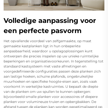
Volledige aanpassing voor
een perfecte pasvorm
Het opvallende voordeel van zelfgemaakte, op maat
gemaakte kastplanken ligt in hun onbeperkte
aanpasbaarheid, waardoor u opslagoplossingen kunt
ontwerpen die precies inspelen op uw unieke ruimtelijke
beperkingen en organisatievoorkeuren. In tegenstelling tot
standaard kastsysteem met vaste afmetingen en
voorgedefinieerde configuraties passen deze planken zich
aan lastige hoeken, schuine plafonds, ongebruikelijke
muurhoeken en specifieke hoogte-eisen aan, zoals vaak
voorkomt in werkelijke kastruimtes. U bepaalt de diepte
van de planken om uw spullen te kunnen opbergen:
bijvoorbeeld smalle planken voor accessoires of diepere
planken voor volumineuze truien en opbergbakken. De
afstand tussen de planken kan worden geoptimaliseerd op