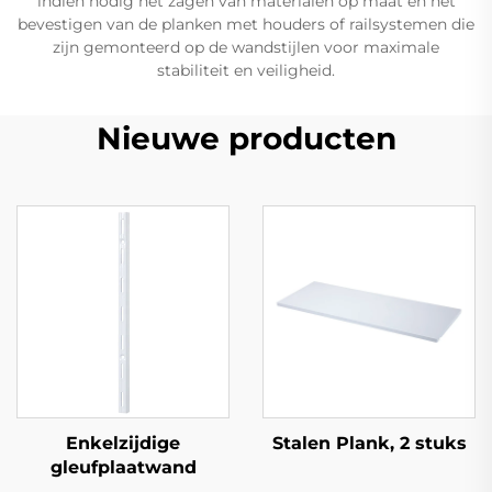
indien nodig het zagen van materialen op maat en het
bevestigen van de planken met houders of railsystemen die
zijn gemonteerd op de wandstijlen voor maximale
stabiliteit en veiligheid.
Nieuwe producten
Enkelzijdige
Stalen Plank, 2 stuks
gleufplaatwand