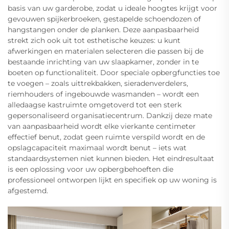
basis van uw garderobe, zodat u ideale hoogtes krijgt voor
gevouwen spijkerbroeken, gestapelde schoendozen of
hangstangen onder de planken. Deze aanpasbaarheid
strekt zich ook uit tot esthetische keuzes: u kunt
afwerkingen en materialen selecteren die passen bij de
bestaande inrichting van uw slaapkamer, zonder in te
boeten op functionaliteit. Door speciale opbergfuncties toe
te voegen – zoals uittrekbakken, sieradenverdelers,
riemhouders of ingebouwde wasmanden – wordt een
alledaagse kastruimte omgetoverd tot een sterk
gepersonaliseerd organisatiecentrum. Dankzij deze mate
van aanpasbaarheid wordt elke vierkante centimeter
effectief benut, zodat geen ruimte verspild wordt en de
opslagcapaciteit maximaal wordt benut – iets wat
standaardsystemen niet kunnen bieden. Het eindresultaat
is een oplossing voor uw opbergbehoeften die
professioneel ontworpen lijkt en specifiek op uw woning is
afgestemd.