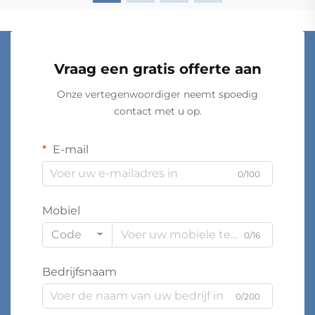
Vraag een gratis offerte aan
Onze vertegenwoordiger neemt spoedig
contact met u op.
E-mail
0/100
Mobiel
Code
0/16
Bedrijfsnaam
0/200