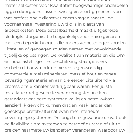
materiaalkosten voor kwalitatief hoogwaardige onderdelen
liggen doorgaans tussen twintig en veertig procent van
wat professionele dienstverleners vragen, waarbij de
voornaamste investering uw tijd is in plaats van
arbeidskosten. Deze betaalbaarheid maakt uitgebreide
kledingkastorganisatie toegankelijk voor huiseigenaren
met een beperkt budget, die anders verbeteringen zouden
uitstellen of genoegen zouden nemen met onvoldoende
tijdelijke oplossingen. De kwaliteit van materialen die DIY-
enthousiastelingen ter beschikking staan, is sterk
verbeterd: bouwmarkten bieden tegenwoordig
commerciële melamineplaten, massief hout en zware
bevestigingsmaterialen aan die eerder uitsluitend via
professionele kanalen verkrijgbaar waren. Een juiste
installatie met geschikte verankeringstechnieken
garandeert dat deze systemen veilig en betrouwbaar
aanzienlijk gewicht kunnen dragen, vaak langer dan
goedkope prefab-alternatieven met inferieure
bevestigingssystemen. De langetermijnwaarde omvat ook
de flexibiliteit om systemen te herconfigureren of uit te
breiden naarmate uw behoeften veranderen, waardoor uw