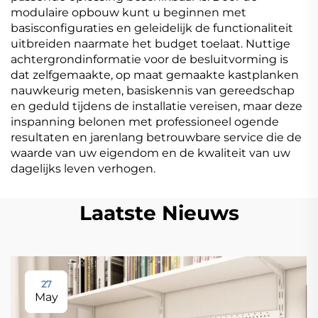
modulaire opbouw kunt u beginnen met
basisconfiguraties en geleidelijk de functionaliteit
uitbreiden naarmate het budget toelaat. Nuttige
achtergrondinformatie voor de besluitvorming is
dat zelfgemaakte, op maat gemaakte kastplanken
nauwkeurig meten, basiskennis van gereedschap
en geduld tijdens de installatie vereisen, maar deze
inspanning belonen met professioneel ogende
resultaten en jarenlang betrouwbare service die de
waarde van uw eigendom en de kwaliteit van uw
dagelijks leven verhogen.
Laatste Nieuws
27
May