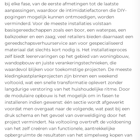
bij elke fase, van de eerste afmetingen tot de laatste
aanpassingen, waardoor de intimidatiefactoren die DIY-
pogingen mogelijk kunnen ontmoedigen, worden
verminderd. Voor de meeste installaties volstaan
basisgereedschappen zoals een boor, een waterpas, een
balkzoeker en een zaag; veel retailers bieden daarnaast een
gereedschapsverhuurservice aan voor gespecialiseerd
materiaal dat slechts kort nodig is. Het installatieproces
zelf biedt leerervaringen op het gebied van woningbouw,
wandopbouw en juiste verankeringstechnieken, die
waardevol blijken voor toekomstige projecten. De meeste
kledingkastplankprojecten zijn binnen een weekend
voltooid, wat een snelle transformatie oplevert zonder
langdurige verstoring van het huishoudelijke ritme. Door
de modulaire opbouw is het mogelijk om in fasen te
installeren indien gewenst: één sectie wordt afgewerkt
voordat men overgaat naar de volgende, wat past bij een
druk schema en het gevoel van overweldiging door het
project vermindert. Na voltooiing overtreft de voldoening
van het zelf creëren van functionele, aantrekkelijke
opbergruimte de resultaten van het simpelweg kopen van