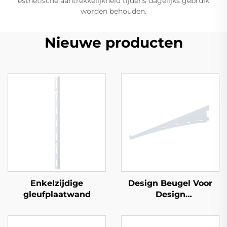
esthetische aantrekkelijkheid tijdens dagelijks gebruik
worden behouden.
Nieuwe producten
Enkelzijdige
Design Beugel Voor
gleufplaatwand
Design
Wandrechtopstaand