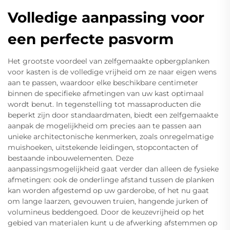
Volledige aanpassing voor
een perfecte pasvorm
Het grootste voordeel van zelfgemaakte opbergplanken
voor kasten is de volledige vrijheid om ze naar eigen wens
aan te passen, waardoor elke beschikbare centimeter
binnen de specifieke afmetingen van uw kast optimaal
wordt benut. In tegenstelling tot massaproducten die
beperkt zijn door standaardmaten, biedt een zelfgemaakte
aanpak de mogelijkheid om precies aan te passen aan
unieke architectonische kenmerken, zoals onregelmatige
muishoeken, uitstekende leidingen, stopcontacten of
bestaande inbouwelementen. Deze
aanpassingsmogelijkheid gaat verder dan alleen de fysieke
afmetingen: ook de onderlinge afstand tussen de planken
kan worden afgestemd op uw garderobe, of het nu gaat
om lange laarzen, gevouwen truien, hangende jurken of
volumineus beddengoed. Door de keuzevrijheid op het
gebied van materialen kunt u de afwerking afstemmen op