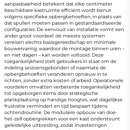
aanpasbaarheid betekent dat elke centimeter
beschikbare kastruimte efficiënt wordt benut
volgens specifieke opbergbehoeften, in plaats van
dat spullen moeten passen in gestandaardiseerde
configuraties. De eenvoud van installatie vormt een
ander groot voordeel: de meeste systemen
vereisen slechts basisgereedschap en minimale
bouwervaring, waardoor de montage binnen uren –
en niet dagen – kan worden voltooid. Deze
toegankelijkheid stelt gebruikers in staat om de
indeling seizoensgebonden of naarmate de
opbergbehoeften veranderen opnieuw in te
richten, zonder extra kosten of arbeid. Operationele
voordelen omvatten verbeterde toegankelijkheid
tot opgeborgen items door strategische
plankplaatsing op handige hoogtes, wat dagelijkse
frustratie vermindert en tijd bespaart tijdens
ochtendroutine. De modulaire opbouw van doe-
het-zelf opbergrekken voor een kast ondersteunt
geleidelijke uitbreiding, zodat investeringen