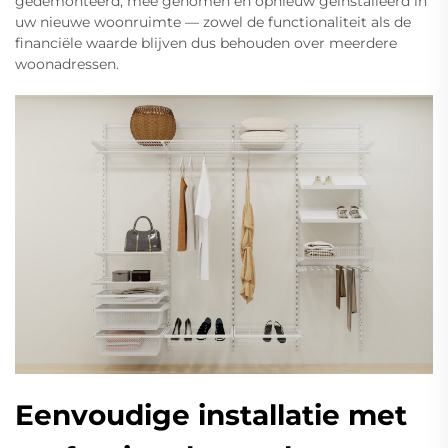
gedemonteerd, mee genomen en opnieuw geïnstalleerd in
uw nieuwe woonruimte — zowel de functionaliteit als de
financiële waarde blijven dus behouden over meerdere
woonadressen.
Eenvoudige installatie met