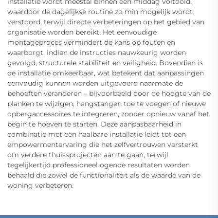
installatie wordt meestal binnen één middag voltooid,
waardoor de dagelijkse routine zo min mogelijk wordt
verstoord, terwijl directe verbeteringen op het gebied van
organisatie worden bereikt. Het eenvoudige
montageproces vermindert de kans op fouten en
waarborgt, indien de instructies nauwkeurig worden
gevolgd, structurele stabiliteit en veiligheid. Bovendien is
de installatie omkeerbaar, wat betekent dat aanpassingen
eenvoudig kunnen worden uitgevoerd naarmate de
behoeften veranderen – bijvoorbeeld door de hoogte van de
planken te wijzigen, hangstangen toe te voegen of nieuwe
opbergaccessoires te integreren, zonder opnieuw vanaf het
begin te hoeven te starten. Deze aanpasbaarheid in
combinatie met een haalbare installatie leidt tot een
empowermentervaring die het zelfvertrouwen versterkt
om verdere thuissprojecten aan te gaan, terwijl
tegelijkertijd professioneel ogende resultaten worden
behaald die zowel de functionaliteit als de waarde van de
woning verbeteren.