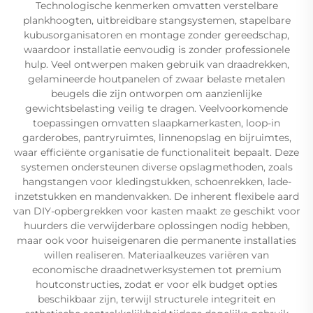
Technologische kenmerken omvatten verstelbare
plankhoogten, uitbreidbare stangsystemen, stapelbare
kubusorganisatoren en montage zonder gereedschap,
waardoor installatie eenvoudig is zonder professionele
hulp. Veel ontwerpen maken gebruik van draadrekken,
gelamineerde houtpanelen of zwaar belaste metalen
beugels die zijn ontworpen om aanzienlijke
gewichtsbelasting veilig te dragen. Veelvoorkomende
toepassingen omvatten slaapkamerkasten, loop-in
garderobes, pantryruimtes, linnenopslag en bijruimtes,
waar efficiënte organisatie de functionaliteit bepaalt. Deze
systemen ondersteunen diverse opslagmethoden, zoals
hangstangen voor kledingstukken, schoenrekken, lade-
inzetstukken en mandenvakken. De inherent flexibele aard
van DIY-opbergrekken voor kasten maakt ze geschikt voor
huurders die verwijderbare oplossingen nodig hebben,
maar ook voor huiseigenaren die permanente installaties
willen realiseren. Materiaalkeuzes variëren van
economische draadnetwerksystemen tot premium
houtconstructies, zodat er voor elk budget opties
beschikbaar zijn, terwijl structurele integriteit en