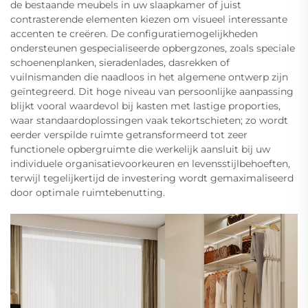
de bestaande meubels in uw slaapkamer of juist
contrasterende elementen kiezen om visueel interessante
accenten te creëren. De configuratiemogelijkheden
ondersteunen gespecialiseerde opbergzones, zoals speciale
schoenenplanken, sieradenlades, dasrekken of
vuilnismanden die naadloos in het algemene ontwerp zijn
geïntegreerd. Dit hoge niveau van persoonlijke aanpassing
blijkt vooral waardevol bij kasten met lastige proporties,
waar standaardoplossingen vaak tekortschieten; zo wordt
eerder verspilde ruimte getransformeerd tot zeer
functionele opbergruimte die werkelijk aansluit bij uw
individuele organisatievoorkeuren en levensstijlbehoeften,
terwijl tegelijkertijd de investering wordt gemaximaliseerd
door optimale ruimtebenutting.