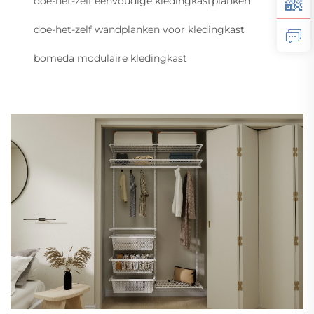
doe-het-zelf eenvoudige kledingkastplanken
doe-het-zelf wandplanken voor kledingkast
bomeda modulaire kledingkast