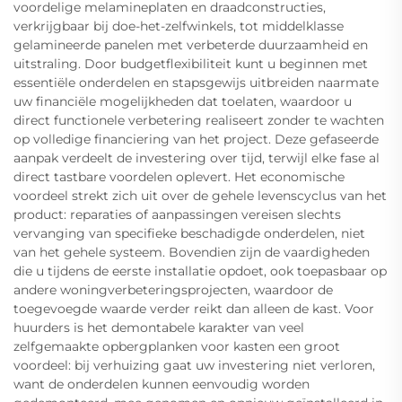
voordelige melamineplaten en draadconstructies,
verkrijgbaar bij doe-het-zelfwinkels, tot middelklasse
gelamineerde panelen met verbeterde duurzaamheid en
uitstraling. Door budgetflexibiliteit kunt u beginnen met
essentiële onderdelen en stapsgewijs uitbreiden naarmate
uw financiële mogelijkheden dat toelaten, waardoor u
direct functionele verbetering realiseert zonder te wachten
op volledige financiering van het project. Deze gefaseerde
aanpak verdeelt de investering over tijd, terwijl elke fase al
direct tastbare voordelen oplevert. Het economische
voordeel strekt zich uit over de gehele levenscyclus van het
product: reparaties of aanpassingen vereisen slechts
vervanging van specifieke beschadigde onderdelen, niet
van het gehele systeem. Bovendien zijn de vaardigheden
die u tijdens de eerste installatie opdoet, ook toepasbaar op
andere woningverbeteringsprojecten, waardoor de
toegevoegde waarde verder reikt dan alleen de kast. Voor
huurders is het demontabele karakter van veel
zelfgemaakte opbergplanken voor kasten een groot
voordeel: bij verhuizing gaat uw investering niet verloren,
want de onderdelen kunnen eenvoudig worden