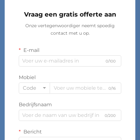
Vraag een gratis offerte aan
Onze vertegenwoordiger neemt spoedig
contact met u op.
E-mail
0/100
Mobiel
Code
0/16
Bedrijfsnaam
0/200
Bericht