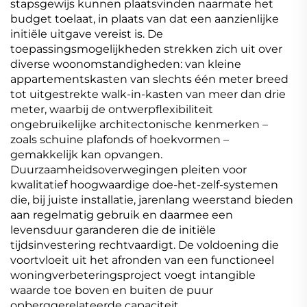
stapsgewijs kunnen plaatsvinden naarmate het
budget toelaat, in plaats van dat een aanzienlijke
initiële uitgave vereist is. De
toepassingsmogelijkheden strekken zich uit over
diverse woonomstandigheden: van kleine
appartementskasten van slechts één meter breed
tot uitgestrekte walk-in-kasten van meer dan drie
meter, waarbij de ontwerpflexibiliteit
ongebruikelijke architectonische kenmerken –
zoals schuine plafonds of hoekvormen –
gemakkelijk kan opvangen.
Duurzaamheidsoverwegingen pleiten voor
kwalitatief hoogwaardige doe-het-zelf-systemen
die, bij juiste installatie, jarenlang weerstand bieden
aan regelmatig gebruik en daarmee een
levensduur garanderen die de initiële
tijdsinvestering rechtvaardigt. De voldoening die
voortvloeit uit het afronden van een functioneel
woningverbeteringsproject voegt intangible
waarde toe boven en buiten de puur
opberggerelateerde capaciteit.