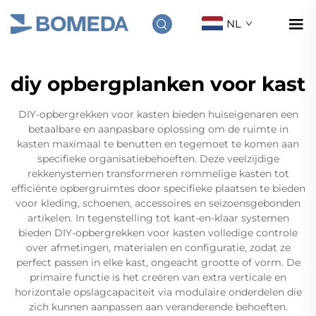
NL
diy opbergplanken voor kast
DIY-opbergrekken voor kasten bieden huiseigenaren een
betaalbare en aanpasbare oplossing om de ruimte in
kasten maximaal te benutten en tegemoet te komen aan
specifieke organisatiebehoeften. Deze veelzijdige
rekkenystemen transformeren rommelige kasten tot
efficiënte opbergruimtes door specifieke plaatsen te bieden
voor kleding, schoenen, accessoires en seizoensgebonden
artikelen. In tegenstelling tot kant-en-klaar systemen
bieden DIY-opbergrekken voor kasten volledige controle
over afmetingen, materialen en configuratie, zodat ze
perfect passen in elke kast, ongeacht grootte of vorm. De
primaire functie is het creëren van extra verticale en
horizontale opslagcapaciteit via modulaire onderdelen die
zich kunnen aanpassen aan veranderende behoeften.