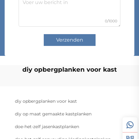
0/1000
Verzenden
diy opbergplanken voor kast
diy opbergplanken voor kast
diy op maat gemaakte kastplanken
doe-het-zelf jasenkastplanken