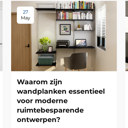
27
May
Waarom zijn
wandplanken essentieel
voor moderne
ruimtebesparende
ontwerpen?