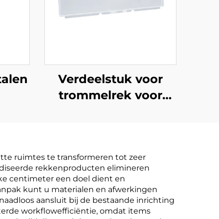
talen
Verdeelstuk voor
trommelrek voor
plank
te ruimtes te transformeren tot zeer
aardiseerde rekkenproducten elimineren
ke centimeter een doel dient en
aanpak kunt u materialen en afwerkingen
aadloos aansluit bij de bestaande inrichting
erde workflowefficiëntie, omdat items