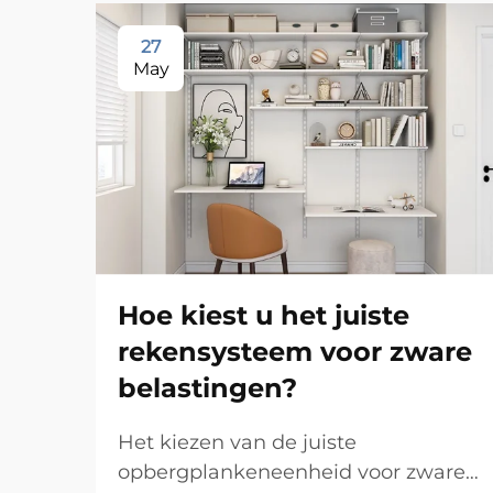
27
May
Hoe kiest u het juiste
rekensysteem voor zware
belastingen?
Het kiezen van de juiste
opbergplankeneenheid voor zware