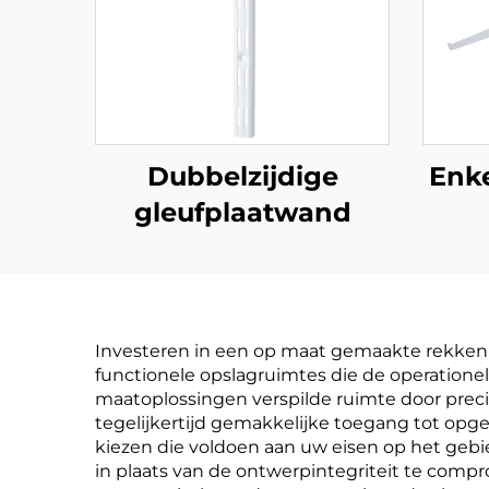
Dubbelzijdige
Enke
gleufplaatwand
Investeren in een op maat gemaakte rekkenun
functionele opslagruimtes die de operationel
maatoplossingen verspilde ruimte door preci
tegelijkertijd gemakkelijke toegang tot opg
kiezen die voldoen aan uw eisen op het gebi
in plaats van de ontwerpintegriteit te comp