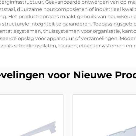
berginfrastructuur. Geavanceerde ontwerpen van op m
ststaal, duurzame houtcomposieten of industrieel kwal
ing. Het productieproces maakt gebruik van nauwkeur
tructurele integriteit te garanderen. Toepassingsgebi
sentatiesystemen, thuissystemen voor organisatie, kant
iseerde opslag voor apparatuur of verzamelingen. Moder
 zoals scheidingsplaten, bakken, etikettersystemen en mo
velingen voor Nieuwe Pro