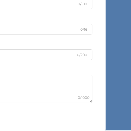
0/100
0/16
0/200
0/1000