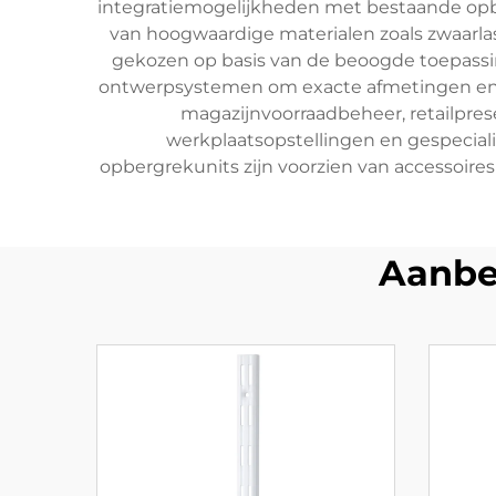
integratiemogelijkheden met bestaande op
van hoogwaardige materialen zoals zwaarla
gekozen op basis van de beoogde toepass
ontwerpsystemen om exacte afmetingen en s
magazijnvoorraadbeheer, retailpre
werkplaatsopstellingen en gespecial
opbergrekunits zijn voorzien van accessoires
Aanbe