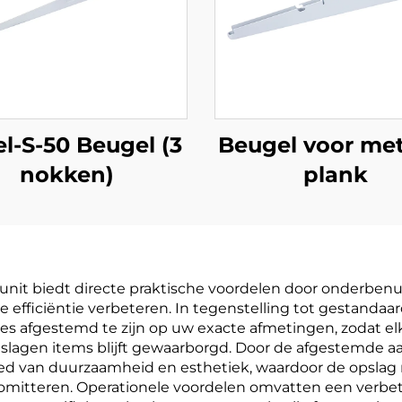
l-S-50 Beugel (3
Beugel voor me
nokken)
plank
it biedt directe praktische voordelen door onderbenut
e efficiëntie verbeteren. In tegenstelling tot gestand
es afgestemd te zijn op uw exacte afmetingen, zodat el
eslagen items blijft gewaarborgd. Door de afgestemde 
ed van duurzaamheid en esthetiek, waardoor de opslag n
romitteren. Operationele voordelen omvatten een verbet