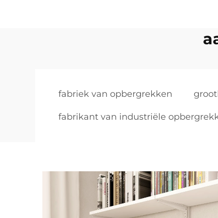
a
fabriek van opbergrekken
groo
fabrikant van industriële opbergrek