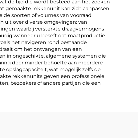
at de tijd die wordt besteed aan het zoeken
maat gemaakte rekkenunit kan zich aanpassen
 de soorten of volumes van voorraad
h uit over diverse omgevingen: van
evingen waarbij versterkte draagvermogens
voudig wanneer u beseft dat maatproductie
zoals het navigeren rond bestaande
 draait om het ontvangen van een
ngen in ongeschikte, algemene systemen die
sparing door minder behoefte aan meerdere
 opslagcapaciteit, wat mogelijk zelfs de
maakte rekkenunits geven een professionele
en, bezoekers of andere partijen die een