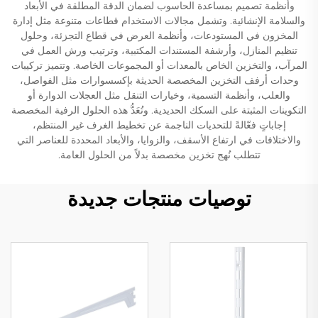
وأنظمة تصميم بمساعدة الحاسوب لضمان الدقة المطلقة في الأبعاد
والسلامة الإنشائية. وتشمل مجالات الاستخدام قطاعات متنوعة مثل إدارة
المخزون في المستودعات، وأنظمة العرض في قطاع التجزئة، وحلول
تنظيم المنازل، وأرشفة المستندات المكتبية، وترتيب ورش العمل في
المرآب، والتخزين الخاص بالمعدات أو المجموعات الخاصة. وتتميز تركيبات
وحدات أرفف التخزين المخصصة الحديثة بإكسسوارات مثل الفواصل،
والعلب، وأنظمة التسمية، وخيارات التنقل مثل العجلات الدوارة أو
التكوينات المثبتة على السكك الحديدية. وتُعَدُّ هذه الحلول الرفية المخصصة
إجاباتٍ فعّالةً للتحديات الناجمة عن تخطيط الغرف غير المنتظم،
والاختلافات في ارتفاع الأسقف، والزوايا، والأبعاد المحددة للعناصر التي
تتطلب نُهج تخزين مخصصة بدلاً من الحلول العامة.
توصيات منتجات جديدة