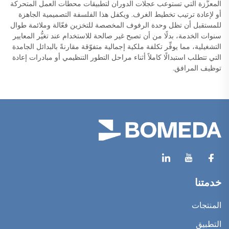
المعزَّزة التي تستوعب عجلات الدوران لتطبيقات محطات العمل المتحركة
أو لإعادة ترتيب تخطيط الغرف. ويكفل هذا الفلسفة التصميمية الجاهزة
للمستقبل أن تظل وحدة الرفوف المخصصة للتخزين فعّالة وملائمة طوال
سنوات الخدمة، بدلًا من أن تصبح غير صالحة للاستخدام عند تغيُّر المعايير
التشغيلية، مما يوفِّر تكلفة ملكية إجمالية متفوّقة مقارنةً بالبدائل الجامدة
التي تتطلب استبدالًا كاملاً أثناء مراحل التطور التنظيمي أو مبادرات إعادة
توظيف المرافق.
خدمتنا
المنتجات
التطبيق