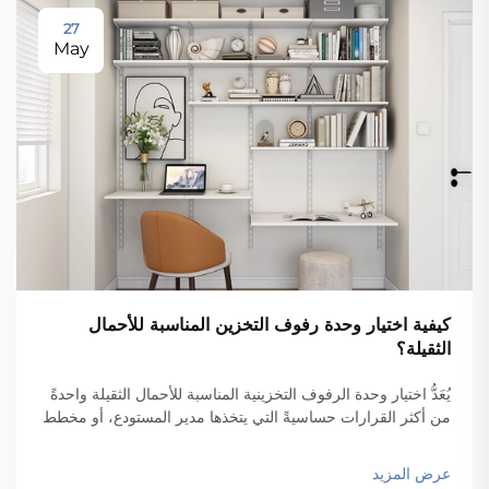
27
May
كيفية اختيار وحدة رفوف التخزين المناسبة للأحمال
الثقيلة؟
يُعَدُّ اختيار وحدة الرفوف التخزينية المناسبة للأحمال الثقيلة واحدةً
من أكثر القرارات حساسيةً التي يتخذها مدير المستودع، أو مخطط
المرافق، أو فريق العمليات الصناعية. وقد يؤدي الاختيار الخاطئ
إلى فشل هيكلي، أو مخاطر في مكان العمل، أو انخفاض الكفاءة...
عرض المزيد