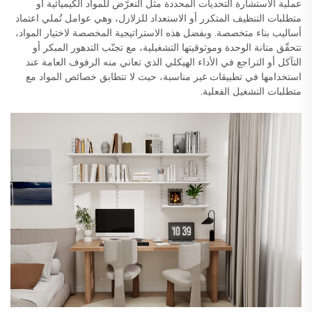
عملية الاستشارة التحديات المحددة مثل التعرّض للمواد الكيميائية أو
متطلبات التنظيف المتكرر أو الاستعداد للزلازل، وهي عوامل تُملي اعتماد
أساليب بناء متخصصة. وبفضل هذه الاستراتيجية المخصصة لاختيار المواد،
تتحقّق متانة الوحدة وموثوقيتها التشغيلية، مع تجنّب التدهور المبكر أو
التآكل أو التراجع في الأداء الهيكلي الذي تعاني منه الرفوف العامة عند
استخدامها في تطبيقات غير مناسبة، حيث لا تتطابق خصائص المواد مع
متطلبات التشغيل الفعلية.