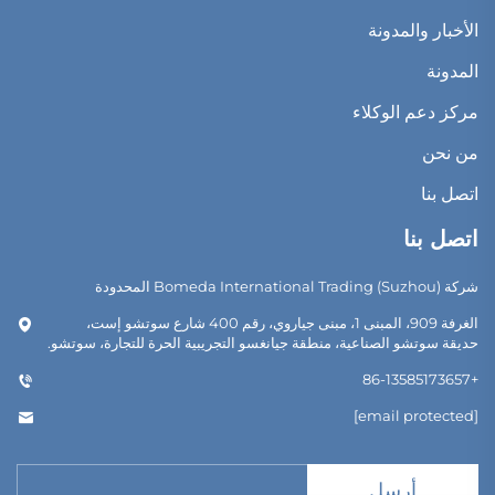
الأخبار والمدونة
المدونة
مركز دعم الوكلاء
من نحن
اتصل بنا
اتصل بنا
شركة Bomeda International Trading (Suzhou) المحدودة
الغرفة 909، المبنى 1، مبنى جياروي، رقم 400 شارع سوتشو إست،
حديقة سوتشو الصناعية، منطقة جيانغسو التجريبية الحرة للتجارة، سوتشو.
+86-13585173657
[email protected]
أرسل