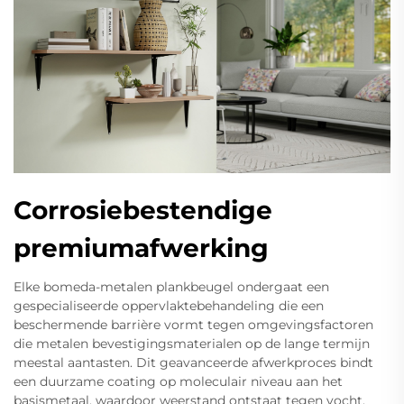
Corrosiebestendige
premiumafwerking
Elke bomeda-metalen plankbeugel ondergaat een
gespecialiseerde oppervlaktebehandeling die een
beschermende barrière vormt tegen omgevingsfactoren
die metalen bevestigingsmaterialen op de lange termijn
meestal aantasten. Dit geavanceerde afwerkproces bindt
een duurzame coating op moleculair niveau aan het
basismetaal, waardoor weerstand ontstaat tegen vocht,