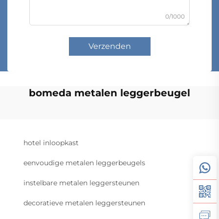
0/1000
Verzenden
bomeda metalen leggerbeugel
hotel inloopkast
eenvoudige metalen leggerbeugels
instelbare metalen leggersteunen
decoratieve metalen leggersteunen