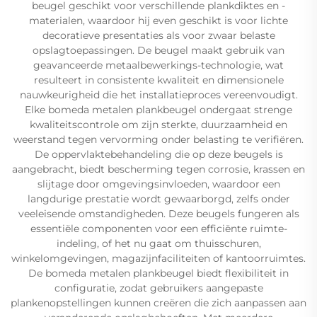
beugel geschikt voor verschillende plankdiktes en -
materialen, waardoor hij even geschikt is voor lichte
decoratieve presentaties als voor zwaar belaste
opslagtoepassingen. De beugel maakt gebruik van
geavanceerde metaalbewerkings-technologie, wat
resulteert in consistente kwaliteit en dimensionele
nauwkeurigheid die het installatieproces vereenvoudigt.
Elke bomeda metalen plankbeugel ondergaat strenge
kwaliteitscontrole om zijn sterkte, duurzaamheid en
weerstand tegen vervorming onder belasting te verifiëren.
De oppervlaktebehandeling die op deze beugels is
aangebracht, biedt bescherming tegen corrosie, krassen en
slijtage door omgevingsinvloeden, waardoor een
langdurige prestatie wordt gewaarborgd, zelfs onder
veeleisende omstandigheden. Deze beugels fungeren als
essentiële componenten voor een efficiënte ruimte-
indeling, of het nu gaat om thuisschuren,
winkelomgevingen, magazijnfaciliteiten of kantoorruimtes.
De bomeda metalen plankbeugel biedt flexibiliteit in
configuratie, zodat gebruikers aangepaste
plankenopstellingen kunnen creëren die zich aanpassen aan