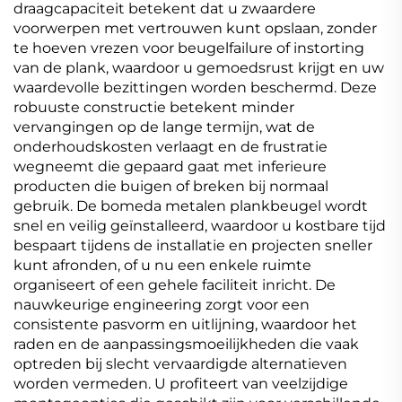
draagcapaciteit betekent dat u zwaardere
voorwerpen met vertrouwen kunt opslaan, zonder
te hoeven vrezen voor beugelfailure of instorting
van de plank, waardoor u gemoedsrust krijgt en uw
waardevolle bezittingen worden beschermd. Deze
robuuste constructie betekent minder
vervangingen op de lange termijn, wat de
onderhoudskosten verlaagt en de frustratie
wegneemt die gepaard gaat met inferieure
producten die buigen of breken bij normaal
gebruik. De bomeda metalen plankbeugel wordt
snel en veilig geïnstalleerd, waardoor u kostbare tijd
bespaart tijdens de installatie en projecten sneller
kunt afronden, of u nu een enkele ruimte
organiseert of een gehele faciliteit inricht. De
nauwkeurige engineering zorgt voor een
consistente pasvorm en uitlijning, waardoor het
raden en de aanpassingsmoeilijkheden die vaak
optreden bij slecht vervaardigde alternatieven
worden vermeden. U profiteert van veelzijdige