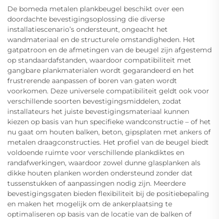
De bomeda metalen plankbeugel beschikt over een
doordachte bevestigingsoplossing die diverse
installatiescenario’s ondersteunt, ongeacht het
wandmateriaal en de structurele omstandigheden. Het
gatpatroon en de afmetingen van de beugel zijn afgestemd
op standaardafstanden, waardoor compatibiliteit met
gangbare plankmaterialen wordt gegarandeerd en het
frustrerende aanpassen of boren van gaten wordt
voorkomen. Deze universele compatibiliteit geldt ook voor
verschillende soorten bevestigingsmiddelen, zodat
installateurs het juiste bevestigingsmateriaal kunnen
kiezen op basis van hun specifieke wandconstructie – of het
nu gaat om houten balken, beton, gipsplaten met ankers of
metalen draagconstructies. Het profiel van de beugel biedt
voldoende ruimte voor verschillende plankdiktes en
randafwerkingen, waardoor zowel dunne glasplanken als
dikke houten planken worden ondersteund zonder dat
tussenstukken of aanpassingen nodig zijn. Meerdere
bevestigingsgaten bieden flexibiliteit bij de positiebepaling
en maken het mogelijk om de ankerplaatsing te
optimaliseren op basis van de locatie van de balken of