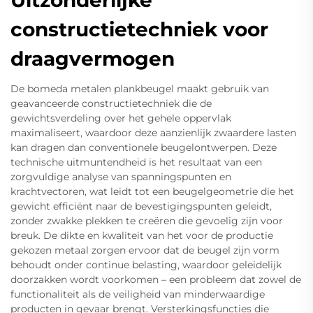
Uitzonderlijke
constructietechniek voor
draagvermogen
De bomeda metalen plankbeugel maakt gebruik van
geavanceerde constructietechniek die de
gewichtsverdeling over het gehele oppervlak
maximaliseert, waardoor deze aanzienlijk zwaardere lasten
kan dragen dan conventionele beugelontwerpen. Deze
technische uitmuntendheid is het resultaat van een
zorgvuldige analyse van spanningspunten en
krachtvectoren, wat leidt tot een beugelgeometrie die het
gewicht efficiënt naar de bevestigingspunten geleidt,
zonder zwakke plekken te creëren die gevoelig zijn voor
breuk. De dikte en kwaliteit van het voor de productie
gekozen metaal zorgen ervoor dat de beugel zijn vorm
behoudt onder continue belasting, waardoor geleidelijk
doorzakken wordt voorkomen – een probleem dat zowel de
functionaliteit als de veiligheid van minderwaardige
producten in gevaar brengt. Versterkingsfuncties die