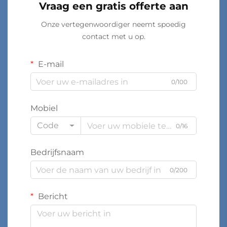
Vraag een gratis offerte aan
Onze vertegenwoordiger neemt spoedig
contact met u op.
E-mail
0/100
Mobiel
Code
0/16
Bedrijfsnaam
0/200
Bericht