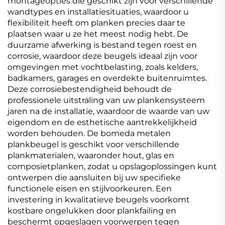
montageopties die geschikt zijn voor verschillende
wandtypes en installatiesituaties, waardoor u
flexibiliteit heeft om planken precies daar te
plaatsen waar u ze het meest nodig hebt. De
duurzame afwerking is bestand tegen roest en
corrosie, waardoor deze beugels ideaal zijn voor
omgevingen met vochtbelasting, zoals kelders,
badkamers, garages en overdekte buitenruimtes.
Deze corrosiebestendigheid behoudt de
professionele uitstraling van uw plankensysteem
jaren na de installatie, waardoor de waarde van uw
eigendom en de esthetische aantrekkelijkheid
worden behouden. De bomeda metalen
plankbeugel is geschikt voor verschillende
plankmaterialen, waaronder hout, glas en
composietplanken, zodat u opslagoplossingen kunt
ontwerpen die aansluiten bij uw specifieke
functionele eisen en stijlvoorkeuren. Een
investering in kwalitatieve beugels voorkomt
kostbare ongelukken door plankfailing en
beschermt opgeslagen voorwerpen tegen