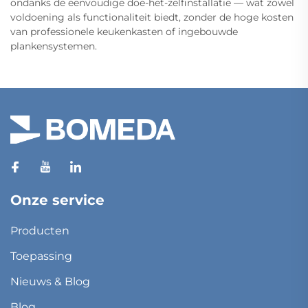
ondanks de eenvoudige doe-het-zelfinstallatie — wat zowel
voldoening als functionaliteit biedt, zonder de hoge kosten
van professionele keukenkasten of ingebouwde
plankensystemen.
Onze service
Producten
Toepassing
Nieuws & Blog
Blog