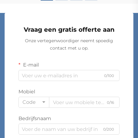
Vraag een gratis offerte aan
Onze vertegenwoordiger neemt spoedig
contact met u op.
E-mail
0/100
Mobiel
Code
0/16
Bedrijfsnaam
0/200