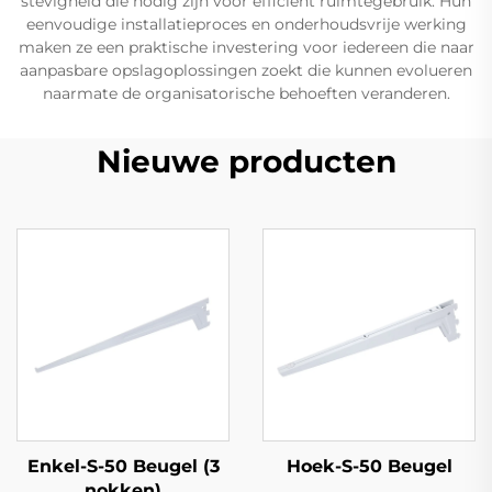
stevigheid die nodig zijn voor efficiënt ruimtegebruik. Hun
eenvoudige installatieproces en onderhoudsvrije werking
maken ze een praktische investering voor iedereen die naar
aanpasbare opslagoplossingen zoekt die kunnen evolueren
naarmate de organisatorische behoeften veranderen.
Nieuwe producten
Enkel-S-50 Beugel (3
Hoek-S-50 Beugel
nokken)