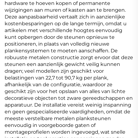
hardware te hoeven kopen of permanente
wijzigingen aan muren of kasten aan te brengen.
Deze aanpasbaarheid vertaalt zich in aanzienlijke
kostenbesparingen op de lange termijn, omdat u
artikelen met verschillende hoogtes eenvoudig
kunt opbergen door de steunen opnieuw te
positioneren, in plaats van volledig nieuwe
plankensystemen te moeten aanschaffen. De
robuuste metalen constructie zorgt ervoor dat deze
steunen een aanzienlijk gewicht veilig kunnen
dragen; veel modellen zijn geschikt voor
belastingen van 22,7 tot 90,7 kg per plank,
afhankelijk van de configuratie, waardoor ze
geschikt zijn voor het opslaan van alles van lichte
decoratieve objecten tot zware gereedschappen en
apparatuur. De installatie vereist weinig inspanning
en geen gespecialiseerde vaardigheden, omdat de
meeste verstelbare metalen planksteunen
eenvoudig in voorgeboorde gaten of
montageprofielen worden ingevoegd, wat snelle