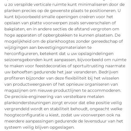
u zo verspilde verticale ruimte kunt minimaliseren door de
planken precies op de gewenste plaats te positioneren. U
kunt bijvoorbeeld smalle openingen creëren voor het
opslaan van platte voorwerpen zoals serveerschalen of
bakplaten, en in andere secties de afstand vergroten om
hoge apparaten of opbergbakken te kunnen plaatsen. De
mogelijkheid om de plankhoogtes zonder gereedschap of
wijzigingen aan bevestigingsmaterialen te
herconfigureren, betekent dat u uw opslagindelingen
seizoensgebonden kunt aanpassen, bijvoorbeeld om ruimte
te maken voor feestdecoraties of sportuitrusting naarmate
uw behoeften gedurende het jaar veranderen. Bedrijven
profiteren bijzonder van deze flexibiliteit bij het wisselen
van productweergaven of het opnieuw organiseren van
magazijnen om nieuwe productlijnen te accommoderen.
De precisie-engineering van verstelbare metalen
plankondersteuningen zorgt ervoor dat elke positie veilig
vergrendeld wordt en stabiliteit behoudt, ongeacht welke
hoogteconfiguratie u kiest, zodat uw voorwerpen ook na
meerdere aanpassingen gedurende de levensduur van het
systeem veilig blijven opgeslagen.