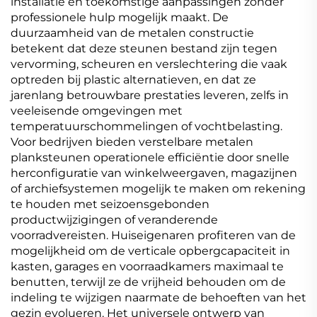
installatie en toekomstige aanpassingen zonder
professionele hulp mogelijk maakt. De
duurzaamheid van de metalen constructie
betekent dat deze steunen bestand zijn tegen
vervorming, scheuren en verslechtering die vaak
optreden bij plastic alternatieven, en dat ze
jarenlang betrouwbare prestaties leveren, zelfs in
veeleisende omgevingen met
temperatuurschommelingen of vochtbelasting.
Voor bedrijven bieden verstelbare metalen
planksteunen operationele efficiëntie door snelle
herconfiguratie van winkelweergaven, magazijnen
of archiefsystemen mogelijk te maken om rekening
te houden met seizoensgebonden
productwijzigingen of veranderende
voorradvereisten. Huiseigenaren profiteren van de
mogelijkheid om de verticale opbergcapaciteit in
kasten, garages en voorraadkamers maximaal te
benutten, terwijl ze de vrijheid behouden om de
indeling te wijzigen naarmate de behoeften van het
gezin evolueren. Het universele ontwerp van