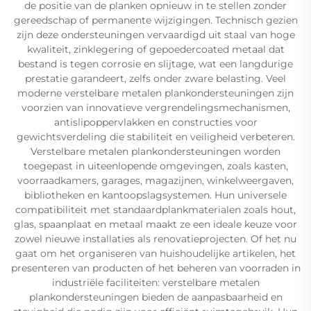
de positie van de planken opnieuw in te stellen zonder
gereedschap of permanente wijzigingen. Technisch gezien
zijn deze ondersteuningen vervaardigd uit staal van hoge
kwaliteit, zinklegering of gepoedercoated metaal dat
bestand is tegen corrosie en slijtage, wat een langdurige
prestatie garandeert, zelfs onder zware belasting. Veel
moderne verstelbare metalen plankondersteuningen zijn
voorzien van innovatieve vergrendelingsmechanismen,
antislipoppervlakken en constructies voor
gewichtsverdeling die stabiliteit en veiligheid verbeteren.
Verstelbare metalen plankondersteuningen worden
toegepast in uiteenlopende omgevingen, zoals kasten,
voorraadkamers, garages, magazijnen, winkelweergaven,
bibliotheken en kantoopslagsystemen. Hun universele
compatibiliteit met standaardplankmaterialen zoals hout,
glas, spaanplaat en metaal maakt ze een ideale keuze voor
zowel nieuwe installaties als renovatieprojecten. Of het nu
gaat om het organiseren van huishoudelijke artikelen, het
presenteren van producten of het beheren van voorraden in
industriële faciliteiten: verstelbare metalen
plankondersteuningen bieden de aanpasbaarheid en