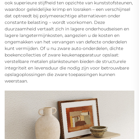
ook superieure stijfheid ten opzichte van kunststofsteunen,
waardoor geleidelijke krimp en losraken – een verschijnsel
dat optreedt bij polymeerachtige alternatieven onder
constante belasting – wordt voorkomen. Deze
duurzaamheid vertaalt zich in lagere onderhoudseisen en
lagere langetermijnkosten, aangezien u de kosten en
ongemakken van het vervangen van defecte onderdelen
kunt vermijden. Of u nu zware auto-onderdelen, dichte
boekencollecties of zware keukenapparatuur opslaat:
verstelbare metalen planksteunen bieden de structurele
integriteit en levensduur die nodig zijn voor betrouwbare
opslagoplossingen die zware toepassingen kunnen
weerstaan.