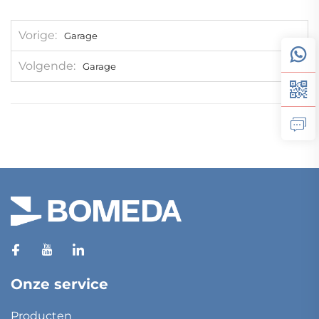
Vorige
Garage
Volgende
Garage
Onze service
Producten