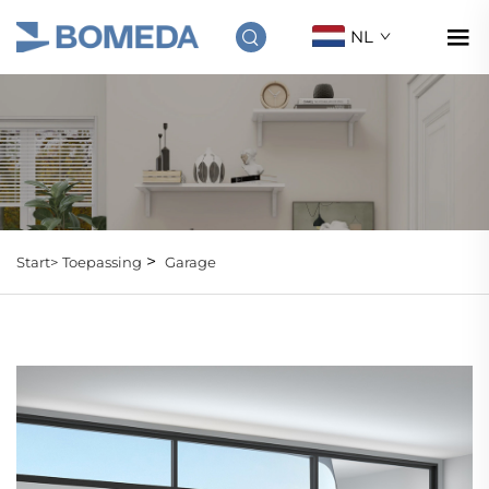
NL
>
Start>
Toepassing
Garage