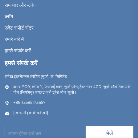
समाचार और ब्लॉग
ब्लॉग
एजेंट सपोर्ट सेंटर
हमारे बारे में
हमसे संपर्क करें
हमसे संपर्क करें
बोमेडा इंटरनेशनल ट्रेडिंग (सुज़ौ) कं, लिमिटेड
कमरा 909, ब्लॉक 1, जियारुई भवन, सुज़ौ एवेन्यू ईस्ट नंबर 400, सुज़ौ औद्योगिक पार्क,
चीन (जियांगसू) पायलट फ्री ट्रेड ज़ोन, सुज़ौ।
+86-13585173657
[email protected]
भेजें