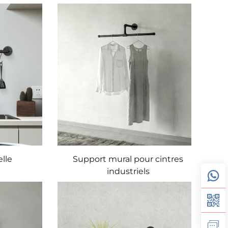
lle
Support mural pour cintres
industriels