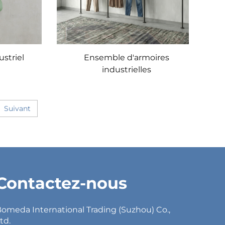
ustriel
Ensemble d'armoires
industrielles
Suivant
Contactez-nous
omeda International Trading (Suzhou) Co.,
td.