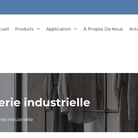
cueil
Produits
Application
À Propos De Nous
Actu
rie industrielle
ie industrielle