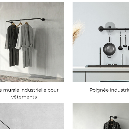
e murale industrielle pour
Poignée industrie
vêtements