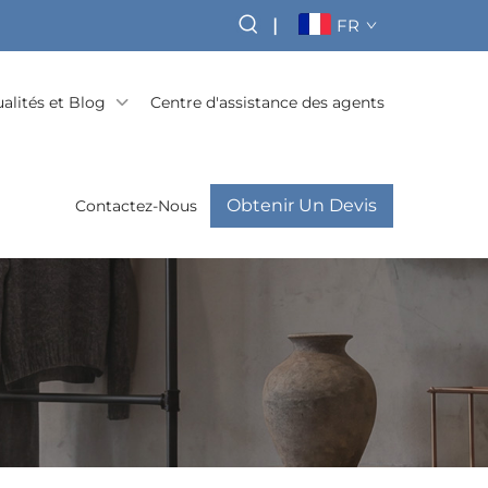
|
FR
alités et Blog
Centre d'assistance des agents
Obtenir Un Devis
Contactez-Nous