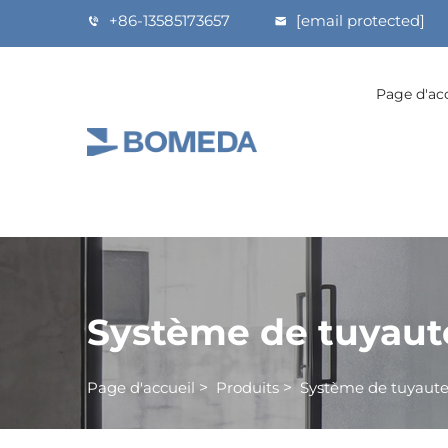
+86-13585173657
[email protected]
Page d'ac
Système de tuyaute
Page d'accueil
>
Produits
>
Système de tuyauter