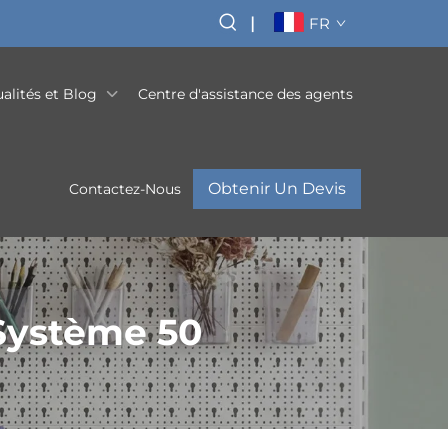
|
FR
alités et Blog
Centre d'assistance des agents
Obtenir Un Devis
Contactez-Nous
Système 50