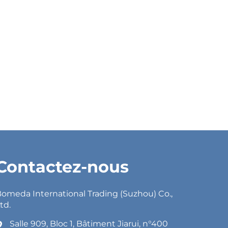
Contactez-nous
omeda International Trading (Suzhou) Co.,
td.
Salle 909, Bloc 1, Bâtiment Jiarui, n°400