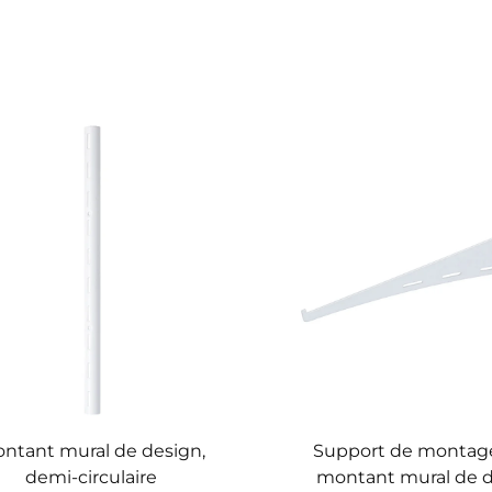
ntant mural de design,
Support de montag
demi-circulaire
montant mural de 