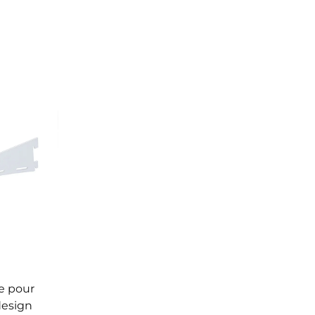
e pour
design