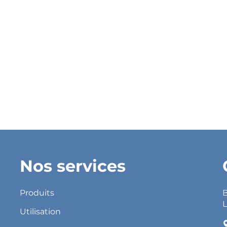
Nos services
Produits
B
L
Utilisation