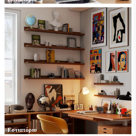
Εστιατόριο