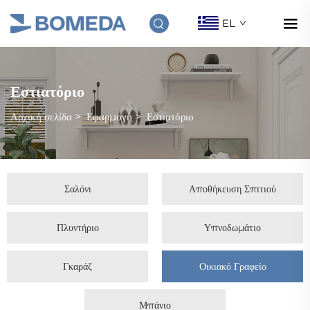
EL
Εστιατόριο
Αρχική σελίδα
>
Εφαρμογή
>
Εστιατόριο
Σαλόνι
Αποθήκευση Σπιτιού
Πλυντήριο
Υπνοδωμάτιο
Γκαράζ
Οικιακό Γραφείο
Μπάνιο