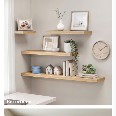
Εστιατόριο