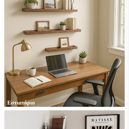
Εστιατόριο