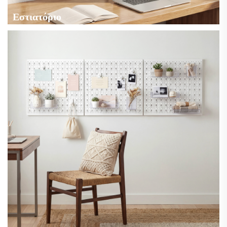
Εστιατόριο