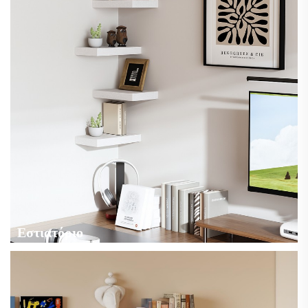
Εστιατόριο