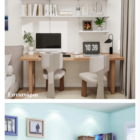
Εστιατόριο