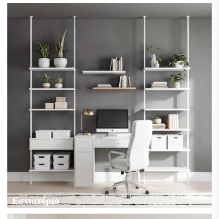
Εστιατόριο