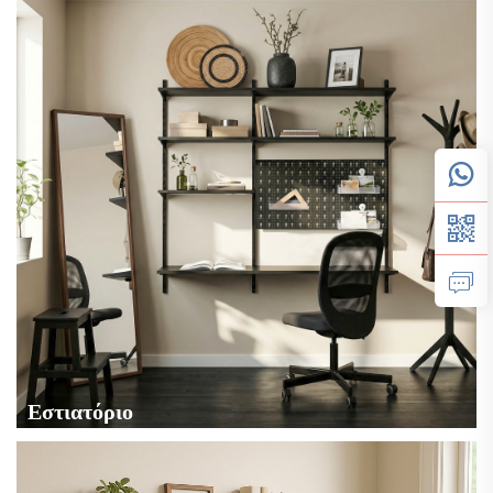
Εστιατόριο