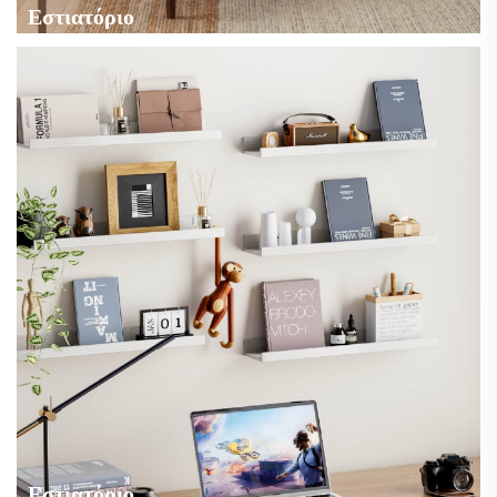
Εστιατόριο
Εστιατόριο