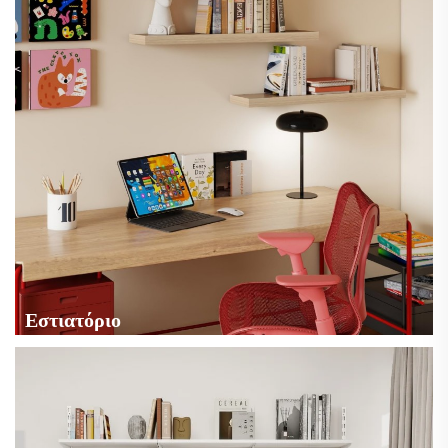
Εστιατόριο