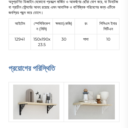
অনুপ্রাণিত ডিজাইন যেকোনো প্রকল্পে মার্জিত ও আকর্ষণের ছোঁয়া যোগ করে, যা ভিনটেজ
বা প্রাচীন সৌন্দর্যের আবহ রয়েছে এমন আবাসিক ও বাণিজ্যিক পরিবেশের জন্য এটিকে
জনপ্রিয় পছন্দ করে তোলে।
আইটেম
স্পেসিফিকেশ
ক্ষমতা(কেজি)
রং
পিসিএস ইনার
ন (মিমি)
সিটিএন
12941
150x190x
30
সাদা
10
23.5
প্রয়োগের পরিস্থিতি