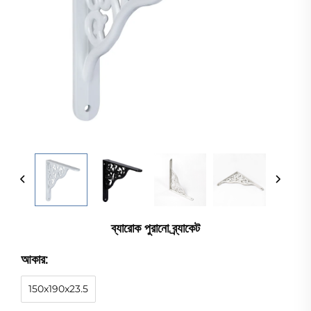
ব্যারোক পুরানো ব্র্যাকেট
আকার:
150x190x23.5