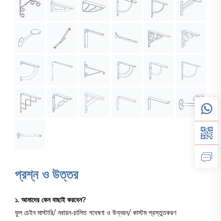
প্রশ্ন ও উত্তর
১. আমাদের কেন বাছাই করবেন?
ফুল চেইন মাস্টারি/ নবায়ন-চালিত গবেষণা ও উন্নয়ন/ কাস্টম প্রস্তুতকরণ