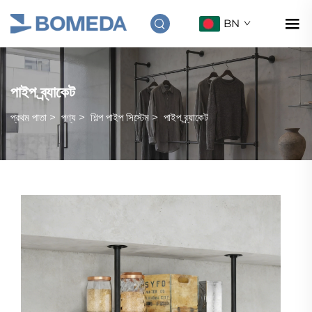
BN
পাইপ ব্র্যাকেট
প্রথম পাতা
>
পণ্য
>
শিল্প পাইপ সিস্টেম
>
পাইপ ব্র্যাকেট