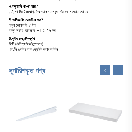
4.
নমুনা কি পাওয়া যায়?
হ্যাঁ, কাস্টমাইজযোগ্য বিকল্পগুলি সহ নমুনা পরিষেবা সরবরাহ করা হয়।
5.
ডেলিভারির সময়সীমা কত?
নমুনা ডেলিভারি: 7 দিন।
বাল্ক অর্ডার ডেলিভারি: ETD: 45 দিন।
6.
গৃহীত পেমেন্ট পদ্ধতি
টি/টি (টেলিগ্রাফিক ট্রান্সফার)
এল/সি (লেটার অফ ক্রেডিট অ্যাট সাইট)
সুপারিশকৃত পণ্য