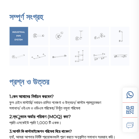
সম্পূর্ণ সংগ্রহ
প্রশ্ন ও উত্তর
1.
কেন আমাদের নির্বাচন করবেন?
ফুল চেইন মাস্টারি/ নবায়ন-চালিত গবেষণা ও উন্নয়ন/ কাস্টম প্রস্তুতকরণ
সমাধান/ ওইএম ও ওডিএম পরিষেবা/ নিখুঁত নমুনা পরিষেবা
2.
ন্যूনতম অর্ডার পরিমাণ (MOQ) কত?
প্রতি এসকেইউ প্রতি 1,000 টি একক।
3.
আপনি কি কাস্টমাইজেশন পরিষেবা দিয়ে থাকেন?
হ্যাঁ, আমরা আপনার নির্দিষ্ট প্রয়োজনগুলি পূরণ করতে অনুকূলিত সমাধান সরবরাহ করি।