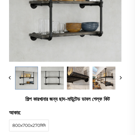
শিল্প কারখানার জন্য ছাদ-মাউন্টেড ডাবল শেল্ফ কিট
আকার:
800x700x270মিমি