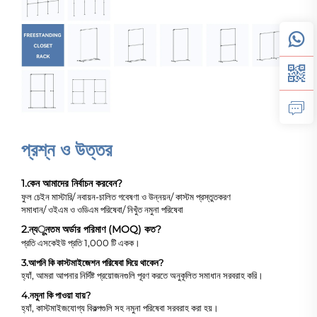
প্রশ্ন ও উত্তর
1.
কেন আমাদের নির্বাচন করবেন?
ফুল চেইন মাস্টারি/ নবায়ন-চালিত গবেষণা ও উন্নয়ন/ কাস্টম প্রস্তুতকরণ
সমাধান/ ওইএম ও ওডিএম পরিষেবা/ নিখুঁত নমুনা পরিষেবা
2.
ন্যूনতম অর্ডার পরিমাণ (MOQ) কত?
প্রতি এসকেইউ প্রতি 1,000 টি একক।
3.
আপনি কি কাস্টমাইজেশন পরিষেবা দিয়ে থাকেন?
হ্যাঁ, আমরা আপনার নির্দিষ্ট প্রয়োজনগুলি পূরণ করতে অনুকূলিত সমাধান সরবরাহ করি।
4.
নমুনা কি পাওয়া যায়?
হ্যাঁ, কাস্টমাইজযোগ্য বিকল্পগুলি সহ নমুনা পরিষেবা সরবরাহ করা হয়।