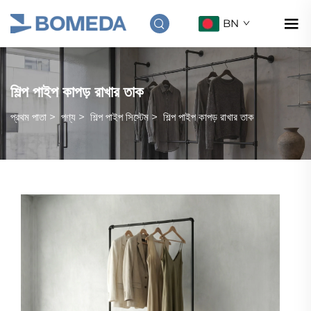
BN
শিল্প পাইপ কাপড় রাখার তাক
প্রথম পাতা
>
পণ্য
>
শিল্প পাইপ সিস্টেম
>
শিল্প পাইপ কাপড় রাখার তাক