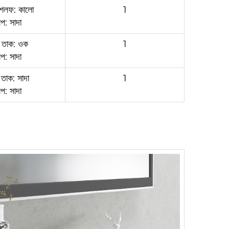
শেলফ: কালো
1
িপ: সাদা
র তাক: ওক
1
িপ: সাদা
 তাক: সাদা
1
িপ: সাদা