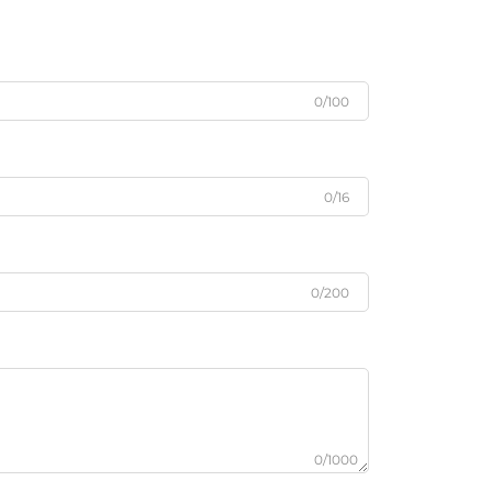
0/100
0/16
0/200
0/1000