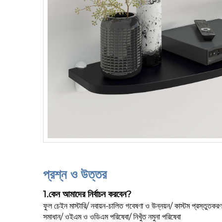
প্রশ্ন ও উত্তর
1.
কেন আমাদের নির্বাচন করবেন?
ফুল চেইন মাস্টারি/ নবায়ন-চালিত গবেষণা ও উন্নয়ন/ কাস্টম প্রস্তুতকর
সমাধান/ ওইএম ও ওডিএম পরিষেবা/ নিখুঁত নমুনা পরিষেবা