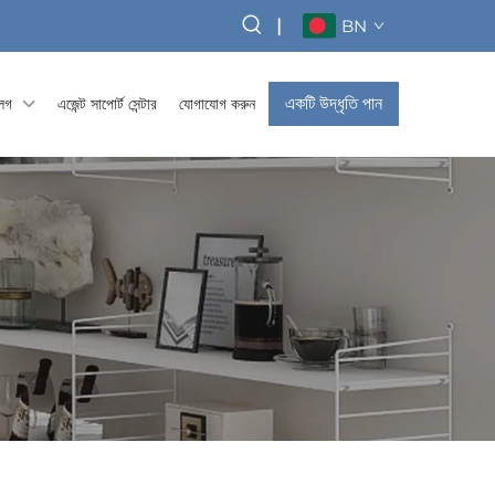
|
BN
একটি উদ্ধৃতি পান
্লগ
এজেন্ট সাপোর্ট সেন্টার
যোগাযোগ করুন