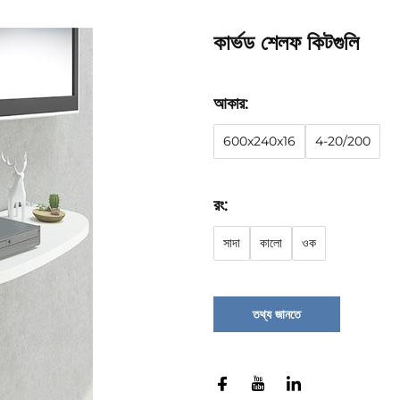
কার্ভড শেলফ কিটগুলি
আকার:
600x240x16
4-20/200
রং:
সাদা
কালো
ওক
তথ্য জানতে