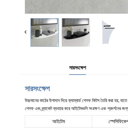
সারসংক্ষেপ
সারসংক্ষেপ
উচ্চমানের কাঠের উপাদান দিয়ে ক্যাম্বার্ড শেলফ কিটস তৈরি করা হয়, যা
শেলফ এবং ব্র্যাকেট ব্যবহার করে আইটেমগুলি সংরক্ষণ এবং প্রদর্শনের জন
আইটেম
স্পেসিফিকেশ