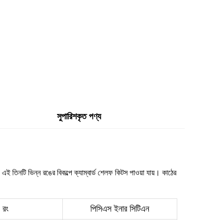
সুপারিশকৃত পণ্য
এই তিনটি ভিন্ন রঙের বিকল্পে ক্যাম্বার্ড শেলফ কিটস পাওয়া যায়। কাঠের
রং
পিসিএস ইনার সিটিএন