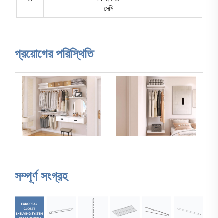
সেমি
প্রয়োগের পরিস্থিতি
সম্পূর্ণ সংগ্রহ