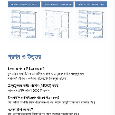
প্রশ্ন ও উত্তর
1.
কেন আমাদের নির্বাচন করবেন?
ফুল চেইন মাস্টারি/ নবায়ন-চালিত গবেষণা ও উন্নয়ন/ কাস্টম প্রস্তুতকরণ
সমাধান/ ওইএম ও ওডিএম পরিষেবা/ নিখুঁত নমুনা পরিষেবা
2.
ন্যूনতম অর্ডার পরিমাণ (MOQ) কত?
প্রতি এসকেইউ প্রতি 1,000 টি একক।
3.
আপনি কি কাস্টমাইজেশন পরিষেবা দিয়ে থাকেন?
হ্যাঁ, আমরা আপনার নির্দিষ্ট প্রয়োজনগুলি পূরণ করতে অনুকূলিত সমাধান সরবরাহ করি।
4.
নমুনা কি পাওয়া যায়?
হ্যাঁ, কাস্টমাইজযোগ্য বিকল্পগুলি সহ নমুনা পরিষেবা সরবরাহ করা হয়।