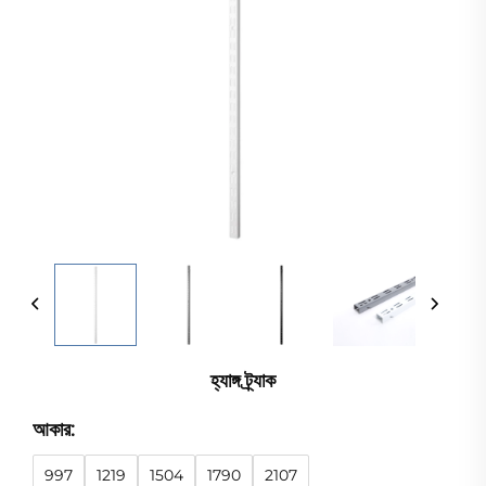
হ্যাঙ্গ ট্র্যাক
আকার:
997
1219
1504
1790
2107