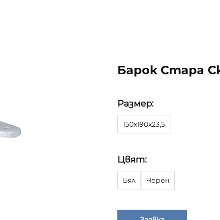
Барок Стара С
Размер:
150x190x23,5
Цвят:
Бял
Черен
Заявка