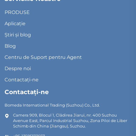
PRODUSE
Aplicație
Știri și blog
Blog
Centru de Suport pentru Agent
Despre noi
Contactați-ne
Contactați-ne
Bomeda International Trading (Suzhou) Co., Ltd.
Camera 909, Blocul 1, Clădirea Jiarui, nr. 400 Suzhou
Avenue East, Parcul Industrial Suzhou, Zona Piloi de Liber
Schimb din China (Jiangsu), Suzhou.
+86-13585173657