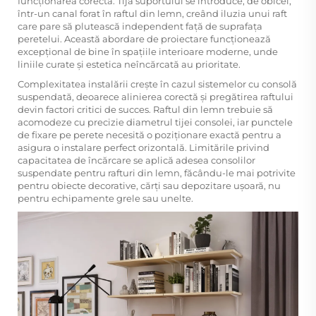
funcționarea corectă. Tija suportului se introduce, de obicei,
într-un canal forat în raftul din lemn, creând iluzia unui raft
care pare să plutească independent față de suprafața
peretelui. Această abordare de proiectare funcționează
excepțional de bine în spațiile interioare moderne, unde
liniile curate și estetica neîncărcată au prioritate.
Complexitatea instalării crește în cazul sistemelor cu consolă
suspendată, deoarece alinierea corectă și pregătirea raftului
devin factori critici de succes. Raftul din lemn trebuie să
acomodeze cu precizie diametrul tijei consolei, iar punctele
de fixare pe perete necesită o poziționare exactă pentru a
asigura o instalare perfect orizontală. Limitările privind
capacitatea de încărcare se aplică adesea consolilor
suspendate pentru rafturi din lemn, făcându-le mai potrivite
pentru obiecte decorative, cărți sau depozitare ușoară, nu
pentru echipamente grele sau unelte.