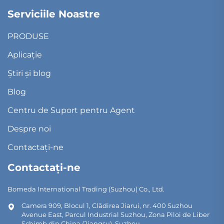
Serviciile Noastre
PRODUSE
Aplicație
Știri și blog
Blog
Centru de Suport pentru Agent
Despre noi
Contactați-ne
Contactați-ne
Bomeda International Trading (Suzhou) Co., Ltd.
Camera 909, Blocul 1, Clădirea Jiarui, nr. 400 Suzhou
Avenue East, Parcul Industrial Suzhou, Zona Piloi de Liber
Schimb din China (Jiangsu), Suzhou.