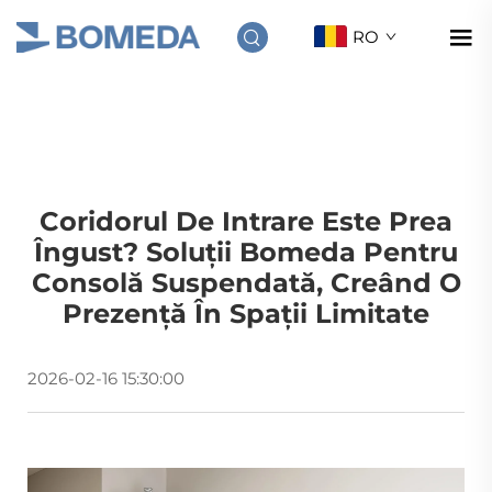
RO
Coridorul De Intrare Este Prea
Îngust? Soluții Bomeda Pentru
Consolă Suspendată, Creând O
Prezență În Spații Limitate
2026-02-16 15:30:00