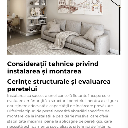
Considerații tehnice privind
instalarea și montarea
Cerințe structurale și evaluarea
peretelui
Instalarea cu succes a unei consolă flotante începe cu o
evaluare amănunțită a structurii peretelui, pentru a asigura
o susținere adecvată a capacității de încărcare prevăzute.
Diferitele tipuri de pereți necesită abordări specifice de
montare, de la instalațiile pe zidărie masivă, care oferă
stabilitate maximă, până la aplicațiile pe pereți goi, care
necesită echipamente specializate și tehnici de întărire.