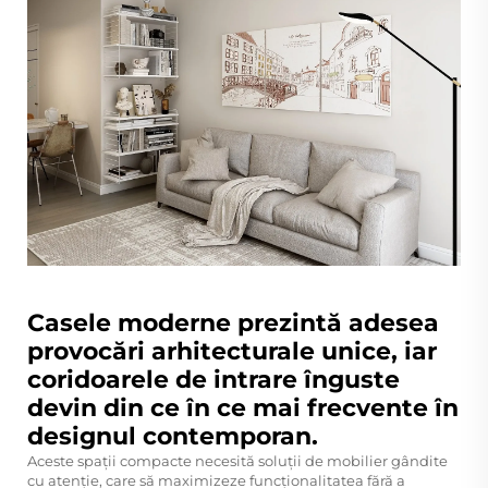
Casele moderne prezintă adesea
provocări arhitecturale unice, iar
coridoarele de intrare înguste
devin din ce în ce mai frecvente în
designul contemporan.
Aceste spații compacte necesită soluții de mobilier gândite
cu atenție, care să maximizeze funcționalitatea fără a