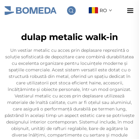
RO
dulap metalic walk-in
Un vestiar metalic cu acces prin deplasare reprezintă o
soluție sofisticată de depozitare care combină durabilitatea
cu excelenta organizare pentru locuințele moderne și
spațiile comerciale. Acest sistem versatil este dotat cu o
structură robustă din metal, oferind un spațiu dedicat în
care utilizatorii pot stoca eficient haine, accesorii,
încălțăminte și obiecte personale, într-un mod organizat.
Vestiarul metalic cu acces prin deplasare utilizează
materiale de înaltă calitate, cum ar fi oțelul sau aluminiul,
care asigură o performanță durabilă pe termen lung,
păstrând în același timp un aspect estetic care se potrivește
designului interior contemporan. Sistemul include, în mod
obișnuit, unități de rafturi reglabile, bare de agățare la
diverse înălțimi, compartimente cu sertare și module