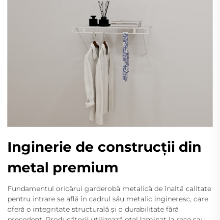
Inginerie de construcții din
metal premium
Fundamentul oricărui garderobă metalică de înaltă calitate
pentru intrare se află în cadrul său metalic ingineresc, care
oferă o integritate structurală și o durabilitate fără
precedent. Producătorii utilizează oțel laminat la rece sau