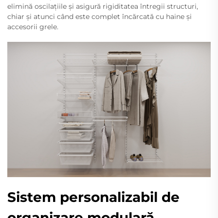
elimină oscilațiile și asigură rigiditatea întregii structuri,
chiar și atunci când este complet încărcată cu haine și
accesorii grele.
Sistem personalizabil de
organizare modulară