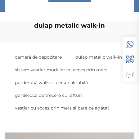
dulap metalic walk-in
cameră de depozitare
dulap metalic walk-in
sistem vestiar modular cu acces prin mers
garderobă walk-in personalizabilă
garderobă de trecere cu rafturi
vestiar cu acces prin mers și bare de agățat