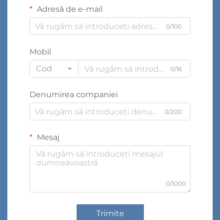
Adresă de e-mail
0/100
Mobil
Cod
0/16
Denumirea companiei
0/200
Mesaj
0/1000
Trimite