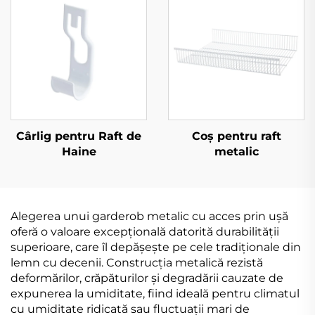
Cârlig pentru Raft de
Coș pentru raft
Haine
metalic
Alegerea unui garderob metalic cu acces prin ușă
oferă o valoare excepțională datorită durabilității
superioare, care îl depășește pe cele tradiționale din
lemn cu decenii. Construcția metalică rezistă
deformărilor, crăpăturilor și degradării cauzate de
expunerea la umiditate, fiind ideală pentru climatul
cu umiditate ridicată sau fluctuații mari de