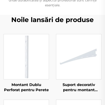
unde durabilitatea și aspectul profesional sunt cerințe
esențiale.
Noile lansări de produse
Montant Dublu
Suport decorativ
Perforat pentru Perete
pentru montant
decorativ perete