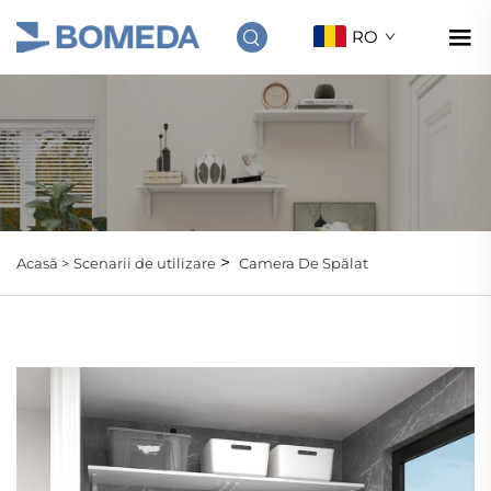
RO
>
Acasă >
Scenarii de utilizare
Camera De Spălat