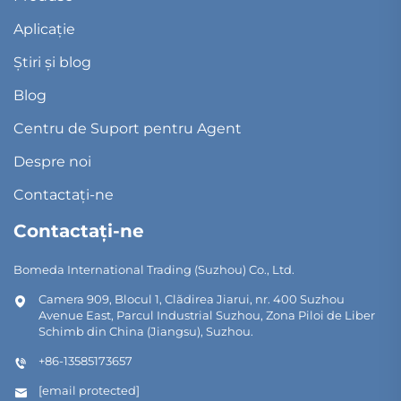
Aplicație
Știri și blog
Blog
Centru de Suport pentru Agent
Despre noi
Contactați-ne
Contactați-ne
Bomeda International Trading (Suzhou) Co., Ltd.
Camera 909, Blocul 1, Clădirea Jiarui, nr. 400 Suzhou
Avenue East, Parcul Industrial Suzhou, Zona Piloi de Liber
Schimb din China (Jiangsu), Suzhou.
+86-13585173657
[email protected]