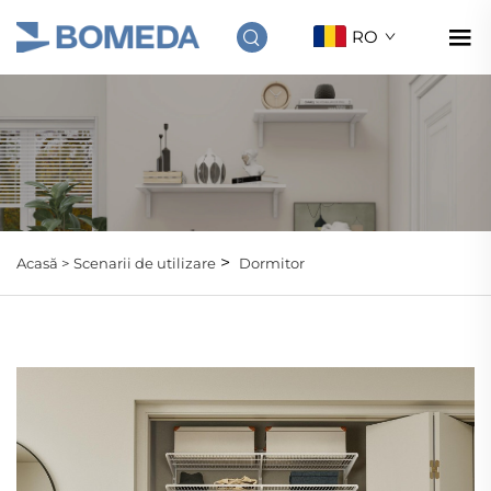
RO
>
Acasă >
Scenarii de utilizare
Dormitor