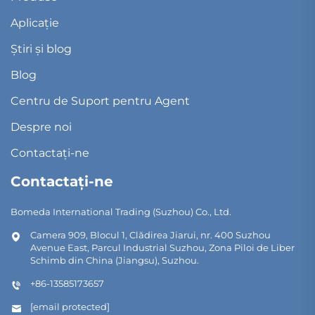
Aplicație
Știri și blog
Blog
Centru de Suport pentru Agent
Despre noi
Contactați-ne
Contactați-ne
Bomeda International Trading (Suzhou) Co., Ltd.
Camera 909, Blocul 1, Clădirea Jiarui, nr. 400 Suzhou
Avenue East, Parcul Industrial Suzhou, Zona Piloi de Liber
Schimb din China (Jiangsu), Suzhou.
+86-13585173657
[email protected]