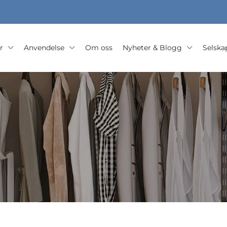
r
Anvendelse
Om oss
Nyheter & Blogg
Selska