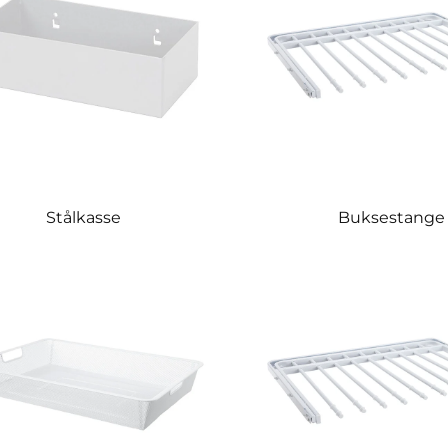
Stålkasse
Buksestange