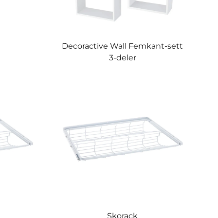
Decoractive Wall Femkant-sett
3-deler
Skorack