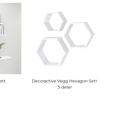
ett
Decoractive Vegg Hexagon Sett
3-deler