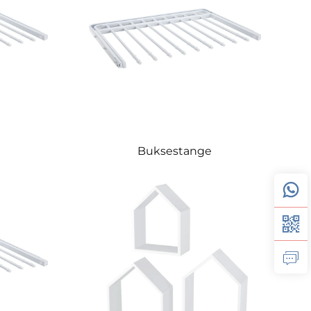
Buksestange