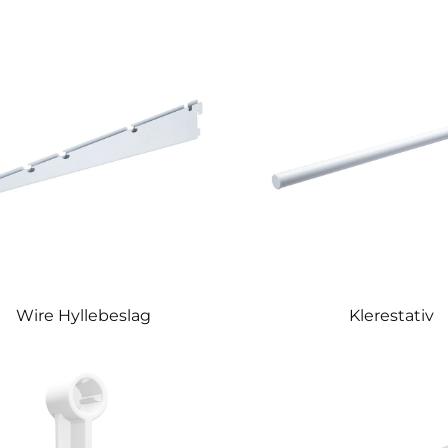
Wire Hyllebeslag
Klerestativ