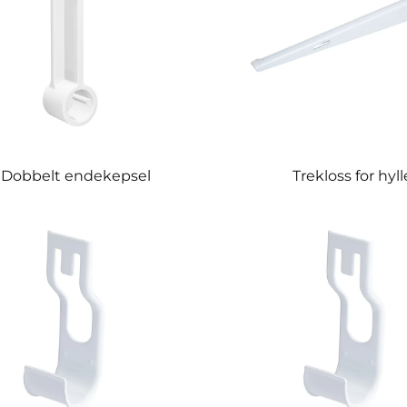
Dobbelt endekepsel
Trekloss for hyll