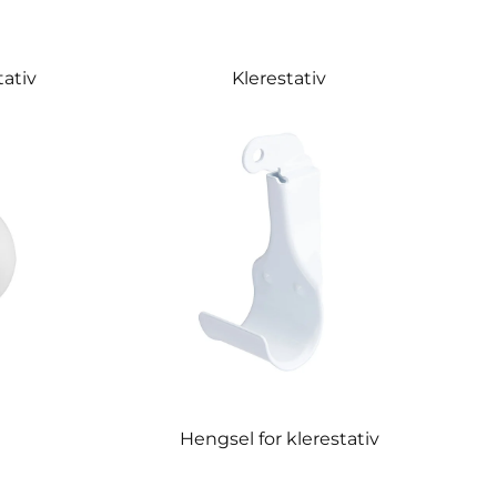
tativ
Klerestativ
Hengsel for klerestativ