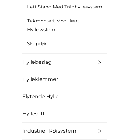
Lett Stang Med Trådhyllesystem
Takmontert Modulært
Hyllesystem
Skapdør
Hyllebeslag
Hylleklemmer
Flytende Hylle
Hyllesett
Industriell Rørsystem