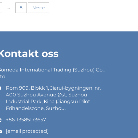
...
8
Neste
Kontakt oss
omeda International Trading (Suzhou) Co.,
td.
Rom 909, Blokk 1, Jiarui-bygningen, nr.
400 Suzhou Avenue Øst, Suzhou
Industrial Park, Kina (Jiangsu) Pilot
Frihandelszone, Suzhou.
+86-13585173657
[email protected]