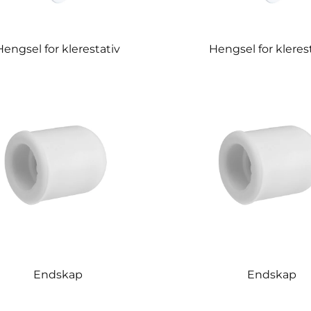
Hengsel for klerestativ
Hengsel for kleres
Endskap
Endskap