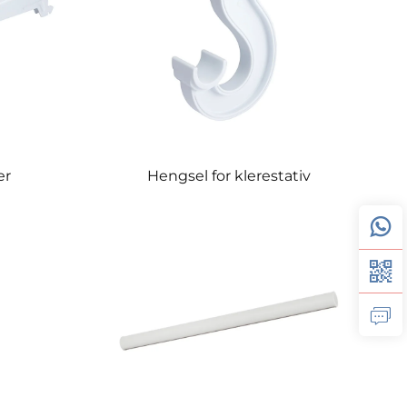
er
Hengsel for klerestativ