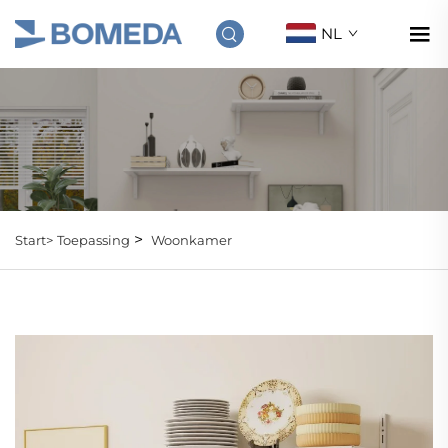
NL
>
Start>
Toepassing
Woonkamer