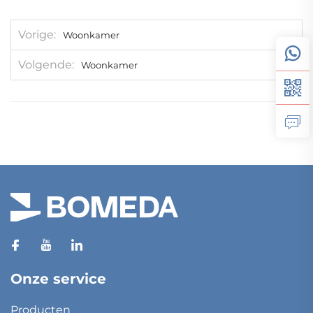
Vorige
Woonkamer
Volgende
Woonkamer
Onze service
Producten