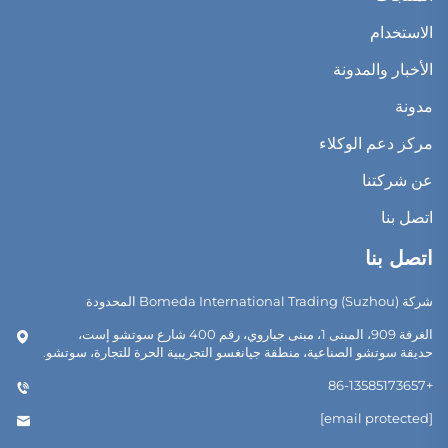
الاستخدام
الأخبار والمدونة
مدونة
مركز دعم الوكلاء
عن شركتنا
اتصل بنا
اتصل بنا
شركة Bomeda International Trading (Suzhou) المحدودة
الغرفة 909، المبنى 1، مبنى جياروي، رقم 400 شارع سوتشو إست،
حديقة سوتشو الصناعية، منطقة جيانغسو التجريبية الحرة للتجارة، سوتشو.
+86-13585173657
[email protected]