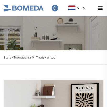
NL
>
Start>
Toepassing
Thuiskantoor