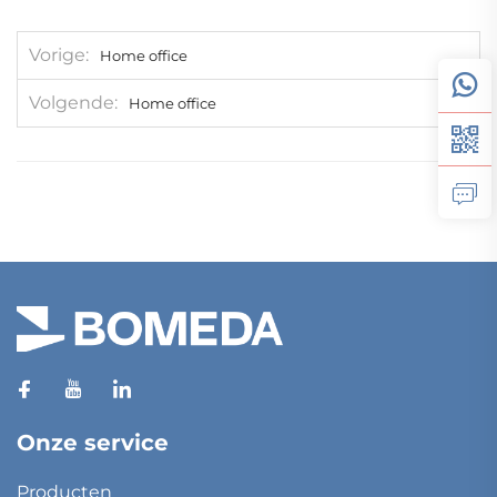
Vorige
Home office
Volgende
Home office
Onze service
Producten