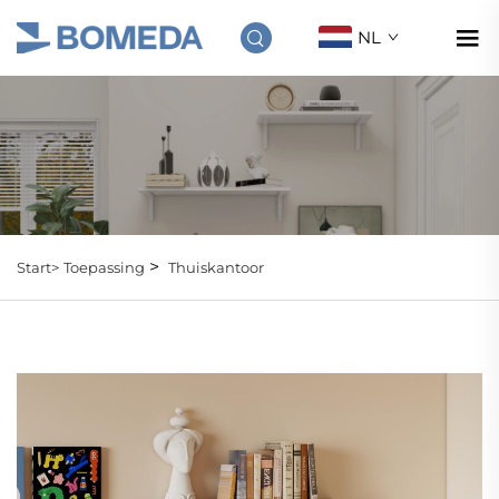
NL
>
Start>
Toepassing
Thuiskantoor