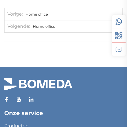
Vorige
Home office
Volgende
Home office
Onze service
Producten