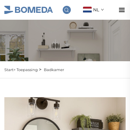
NL
>
Start>
Toepassing
Badkamer