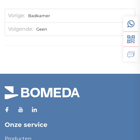
Vorige
Badkamer
Volgende
Geen
Onze service
Producten