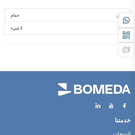
سابق
حمام
تالي
لا شيء
خدمتنا
المنتجات