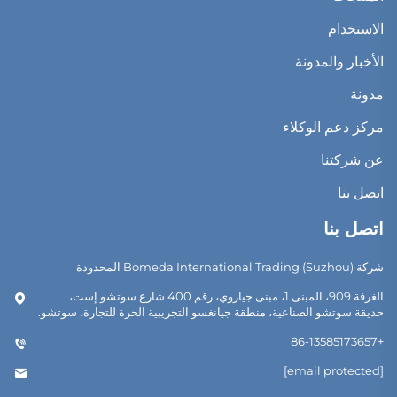
الاستخدام
الأخبار والمدونة
مدونة
مركز دعم الوكلاء
عن شركتنا
اتصل بنا
اتصل بنا
شركة Bomeda International Trading (Suzhou) المحدودة
الغرفة 909، المبنى 1، مبنى جياروي، رقم 400 شارع سوتشو إست،
حديقة سوتشو الصناعية، منطقة جيانغسو التجريبية الحرة للتجارة، سوتشو.
+86-13585173657
[email protected]