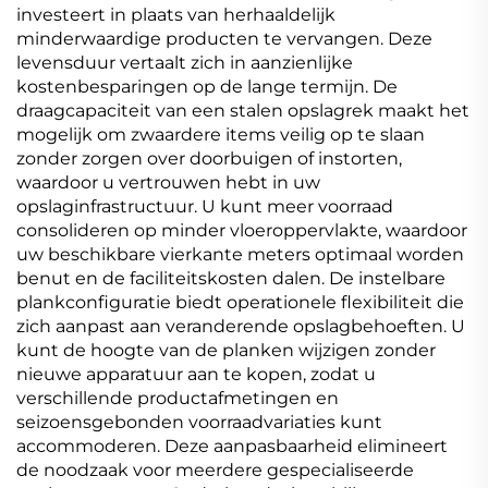
investeert in plaats van herhaaldelijk
minderwaardige producten te vervangen. Deze
levensduur vertaalt zich in aanzienlijke
kostenbesparingen op de lange termijn. De
draagcapaciteit van een stalen opslagrek maakt het
mogelijk om zwaardere items veilig op te slaan
zonder zorgen over doorbuigen of instorten,
waardoor u vertrouwen hebt in uw
opslaginfrastructuur. U kunt meer voorraad
consolideren op minder vloeroppervlakte, waardoor
uw beschikbare vierkante meters optimaal worden
benut en de faciliteitskosten dalen. De instelbare
plankconfiguratie biedt operationele flexibiliteit die
zich aanpast aan veranderende opslagbehoeften. U
kunt de hoogte van de planken wijzigen zonder
nieuwe apparatuur aan te kopen, zodat u
verschillende productafmetingen en
seizoensgebonden voorraadvariaties kunt
accommoderen. Deze aanpasbaarheid elimineert
de noodzaak voor meerdere gespecialiseerde