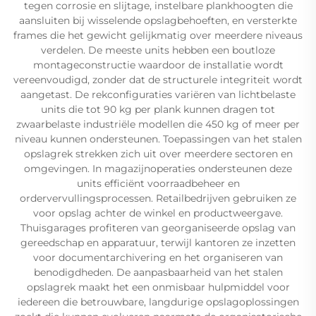
tegen corrosie en slijtage, instelbare plankhoogten die
aansluiten bij wisselende opslagbehoeften, en versterkte
frames die het gewicht gelijkmatig over meerdere niveaus
verdelen. De meeste units hebben een boutloze
montageconstructie waardoor de installatie wordt
vereenvoudigd, zonder dat de structurele integriteit wordt
aangetast. De rekconfiguraties variëren van lichtbelaste
units die tot 90 kg per plank kunnen dragen tot
zwaarbelaste industriële modellen die 450 kg of meer per
niveau kunnen ondersteunen. Toepassingen van het stalen
opslagrek strekken zich uit over meerdere sectoren en
omgevingen. In magazijnoperaties ondersteunen deze
units efficiënt voorraadbeheer en
ordervervullingsprocessen. Retailbedrijven gebruiken ze
voor opslag achter de winkel en productweergave.
Thuisgarages profiteren van georganiseerde opslag van
gereedschap en apparatuur, terwijl kantoren ze inzetten
voor documentarchivering en het organiseren van
benodigdheden. De aanpasbaarheid van het stalen
opslagrek maakt het een onmisbaar hulpmiddel voor
iedereen die betrouwbare, langdurige opslagoplossingen