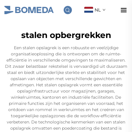
NL
stalen opbergrekken
Een stalen opslagrek is een robuuste en veelzijdige
organisatieoplossing die is ontworpen om de ruimte-
efficiëntie in verschillende omgevingen te maximaliseren.
Dit zwaar belastbaar rekstelsel is vervaardigd uit duurzaam
staal en biedt uitzonderlijke sterkte en stabiliteit voor het
opslaan van objecten met verschillende gewichten en
afmetingen. Het stalen opslagrek vormt een essentiële
opslaginfrastructuur voor magazijnen, garages,
winkelruimtes, kantoren en industriële faciliteiten. De
primaire functies zijn het organiseren van voorraad, het
ontdoen van rommel in werkruimtes en het creëren van
toegankelijke opslagzones die de workflow-efficiëntie
verbeteren. De technologische kenmerken van een stalen
opslagrek omvatten een poedercoating die bestand is