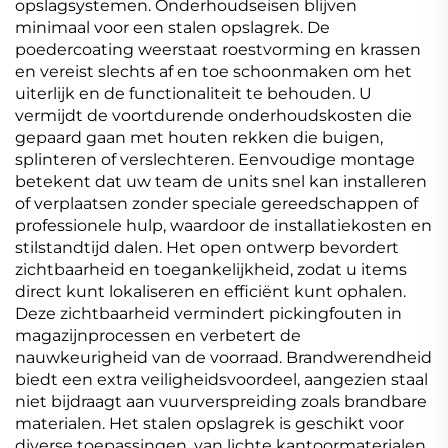
opslagsystemen. Onderhoudseisen blijven
minimaal voor een stalen opslagrek. De
poedercoating weerstaat roestvorming en krassen
en vereist slechts af en toe schoonmaken om het
uiterlijk en de functionaliteit te behouden. U
vermijdt de voortdurende onderhoudskosten die
gepaard gaan met houten rekken die buigen,
splinteren of verslechteren. Eenvoudige montage
betekent dat uw team de units snel kan installeren
of verplaatsen zonder speciale gereedschappen of
professionele hulp, waardoor de installatiekosten en
stilstandtijd dalen. Het open ontwerp bevordert
zichtbaarheid en toegankelijkheid, zodat u items
direct kunt lokaliseren en efficiënt kunt ophalen.
Deze zichtbaarheid vermindert pickingfouten in
magazijnprocessen en verbetert de
nauwkeurigheid van de voorraad. Brandwerendheid
biedt een extra veiligheidsvoordeel, aangezien staal
niet bijdraagt aan vuurverspreiding zoals brandbare
materialen. Het stalen opslagrek is geschikt voor
diverse toepassingen, van lichte kantoormaterialen