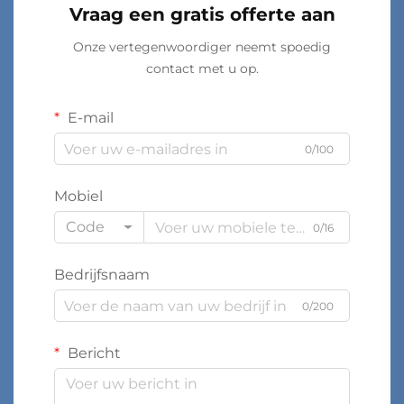
Vraag een gratis offerte aan
Onze vertegenwoordiger neemt spoedig
contact met u op.
E-mail
0/100
Mobiel
Code
0/16
Bedrijfsnaam
0/200
Bericht