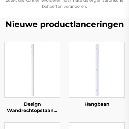
zoekt die kunnen evolueren naarmate de organisatorische
behoeften veranderen.
Nieuwe productlanceringen
Design
Hangbaan
Wandrechtopstaand,
Halfrond