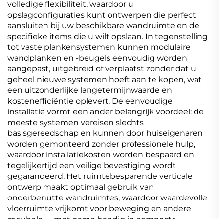
volledige flexibiliteit, waardoor u
opslagconfiguraties kunt ontwerpen die perfect
aansluiten bij uw beschikbare wandruimte en de
specifieke items die u wilt opslaan. In tegenstelling
tot vaste plankensystemen kunnen modulaire
wandplanken en -beugels eenvoudig worden
aangepast, uitgebreid of verplaatst zonder dat u
geheel nieuwe systemen hoeft aan te kopen, wat
een uitzonderlijke langetermijnwaarde en
kostenefficiëntie oplevert. De eenvoudige
installatie vormt een ander belangrijk voordeel: de
meeste systemen vereisen slechts
basisgereedschap en kunnen door huiseigenaren
worden gemonteerd zonder professionele hulp,
waardoor installatiekosten worden bespaard en
tegelijkertijd een veilige bevestiging wordt
gegarandeerd. Het ruimtebesparende verticale
ontwerp maakt optimaal gebruik van
onderbenutte wandruimtes, waardoor waardevolle
vloerruimte vrijkomt voor beweging en andere