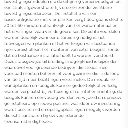
bevestigingsmiddelen die de uitlijning vereenvoudigen en
een strak, afgewerkt uiterlijk creëren zonder zichtbare
bevestigingsonderdelen. De installatie van een
basisconfiguratie met vier planken vergt doorgaans slechts
30 tot 60 minuten, afhankelijk van het wandmateriaal en
het ervaringsniveau van de gebruiker. De echte voordelen
worden duidelijk wanneer uitbreiding nodig is: het
toevoegen van planken of het verlengen van bestaande
rijen vereist alleen het monteren van extra beugels, zonder
dat de bestaande installatie hoeft te worden verstoord.
Deze stapsgewijze uitbreidingsmogelijkheid is bijzonder
waardevol voor groeiende bedrijven die steeds meer
voorraad moeten beheren of voor gezinnen die in de loop
van de tijd meer bezittingen verzamelen. De modulaire
wandplanken en -beugels kunnen gedeeltelijk of volledig
worden verplaatst bij verhuizing of ruimteherinrichting: de
beugels kunnen eenvoudig worden verwijderd en opnieuw
geïnstalleerd op nieuwe posities, waardoor uw investering
wordt beschermd en opslagoplossingen mogelijk worden
die echt aansluiten bij uw veranderende
levensomstandigheden.