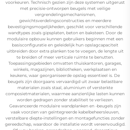
voorkeuren. Technisch gezien zijn deze systemen uitgerust
met precisie-ontworpen beugels met veilige
vergrendelingsmechanismen,
gewichtsverdelingsconstructies en meerdere
bevestigingsmogelijkheden, geschikt voor verschillende
wandtypes zoals gipsplaten, beton en baksteen. Door de
modulaire opbouw kunnen gebruikers beginnen met een
basisconfiguratie en geleidelijk hun opslagcapaciteit
uitbreiden door extra planken toe te voegen, de lengte uit
te breiden of meer verticale ruimte te benutten.
Toepassingsgebieden omvatten thuiskantoren, garages,
winkels, magazijnen, bibliotheken, werkplaatsen en
keukens, waar georganiseerde opslag essentieel is. De
beugels zijn doorgaans vervaardigd uit zwaar belastbare
materialen zoals staal, aluminium of versterkte
composietmaterialen, waarmee aanzienlijke lasten kunnen
worden gedragen zonder stabiliteit te verliezen.
Geavanceerde modulaire wandplanken en -beugels zijn
vaak voorzien van geïntegreerde kabelbeheersleuven,
verstelbare diepte-instellingen en montagefuncties zonder
gereedschap, waardoor de installatie wordt vereenvoudigd.