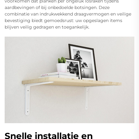
voorkomen dat planken per ongeluk losraken tijdens
aardbevingen of bij onbedoelde botsingen. Deze
combinatie van indrukwekkend draagvermogen en veilige
bevestiging biedt gemoedsrust: uw opgeslagen items
blijven veilig gedragen en toegankelijk.
Snelle installatie en