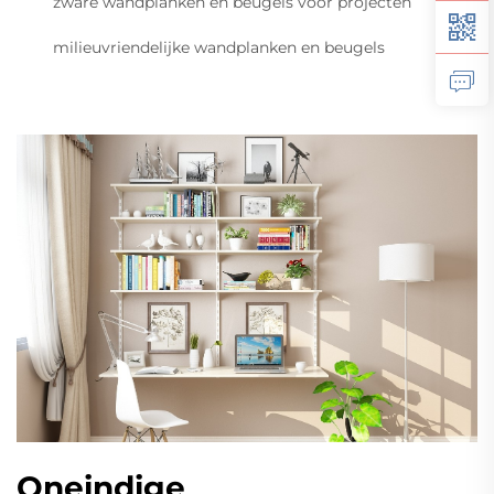
zware wandplanken en beugels voor projecten
milieuvriendelijke wandplanken en beugels
Oneindige