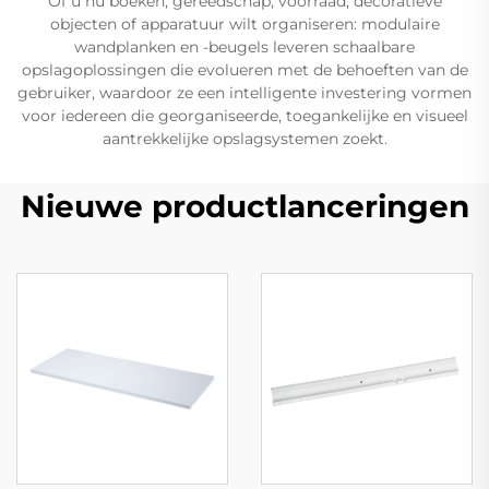
Of u nu boeken, gereedschap, voorraad, decoratieve
objecten of apparatuur wilt organiseren: modulaire
wandplanken en -beugels leveren schaalbare
opslagoplossingen die evolueren met de behoeften van de
gebruiker, waardoor ze een intelligente investering vormen
voor iedereen die georganiseerde, toegankelijke en visueel
aantrekkelijke opslagsystemen zoekt.
Nieuwe productlanceringen