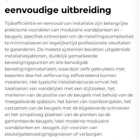
eenvoudige uitbreiding
Tijdsefficiëntie en eenvoud van installatie zijn belangrijke
praktische voordelen van modulaire wandplanken en -
beugels, specifiek ontworpen om de instellingscomplexiteit
te minimaliseren en tegelijkertijd professionele resultaten
te garanderen. De meeste systemen bevatten uitgebreide
installatiesjablonen, duidelijk gemarkeerde
bevestigingspunten en alle benodigde
bevestigingsmaterialen, waardoor zelfs gebruikers met
beperkte doe-het-zelfervaring zelfverzekerd kunnen
installeren. Het typische installatieproces omvat het
lokaliseren van wandstijlen met een stijlzoeker, het
markeren van de positie van de beugels met behulp van de
meegeleverde sjabloon, het boren van voorboorgaten, het
vastzetten van de beugels met de bijgeleverde schroeven
en het simpelweg plaatsen van de planken op de
gemonteerde beugels. Veel moderne modulaire
wandplanken en -beugels zijn voorzien van
sleutelgatbevestigingsgroeven of verborgen