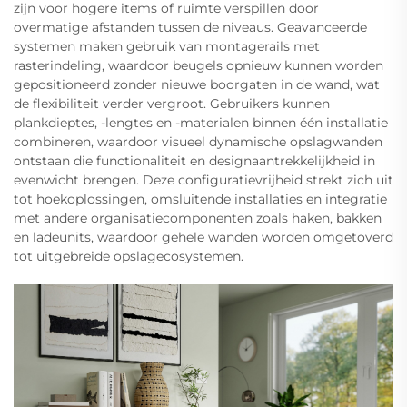
zijn voor hogere items of ruimte verspillen door
overmatige afstanden tussen de niveaus. Geavanceerde
systemen maken gebruik van montagerails met
rasterindeling, waardoor beugels opnieuw kunnen worden
gepositioneerd zonder nieuwe boorgaten in de wand, wat
de flexibiliteit verder vergroot. Gebruikers kunnen
plankdieptes, -lengtes en -materialen binnen één installatie
combineren, waardoor visueel dynamische opslagwanden
ontstaan die functionaliteit en designaantrekkelijkheid in
evenwicht brengen. Deze configuratievrijheid strekt zich uit
tot hoekoplossingen, omsluitende installaties en integratie
met andere organisatiecomponenten zoals haken, bakken
en ladeunits, waardoor gehele wanden worden omgetoverd
tot uitgebreide opslagecosystemen.