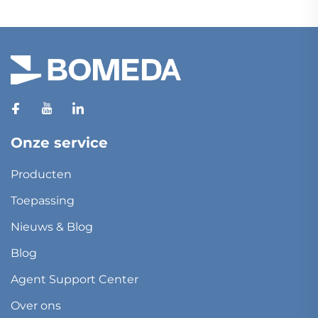
Onze service
Producten
Toepassing
Nieuws & Blog
Blog
Agent Support Center
Over ons