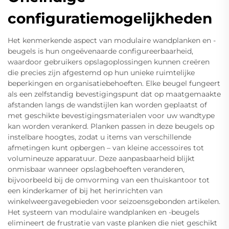
configuratiemogelijkheden
Het kenmerkende aspect van modulaire wandplanken en -
beugels is hun ongeëvenaarde configureerbaarheid,
waardoor gebruikers opslagoplossingen kunnen creëren
die precies zijn afgestemd op hun unieke ruimtelijke
beperkingen en organisatiebehoeften. Elke beugel fungeert
als een zelfstandig bevestigingspunt dat op maatgemaakte
afstanden langs de wandstijlen kan worden geplaatst of
met geschikte bevestigingsmaterialen voor uw wandtype
kan worden verankerd. Planken passen in deze beugels op
instelbare hoogtes, zodat u items van verschillende
afmetingen kunt opbergen – van kleine accessoires tot
volumineuze apparatuur. Deze aanpasbaarheid blijkt
onmisbaar wanneer opslagbehoeften veranderen,
bijvoorbeeld bij de omvorming van een thuiskantoor tot
een kinderkamer of bij het herinrichten van
winkelweergavegebieden voor seizoensgebonden artikelen.
Het systeem van modulaire wandplanken en -beugels
elimineert de frustratie van vaste planken die niet geschikt