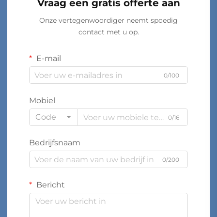
Vraag een gratis offerte aan
Onze vertegenwoordiger neemt spoedig
contact met u op.
E-mail
0/100
Mobiel
Code
0/16
Bedrijfsnaam
0/200
Bericht