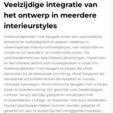
Veelzijdige integratie van
het ontwerp in meerdere
interieurstyles
Hoekwandplanken met beugels tonen een opmerkelijke
esthetische veelzijdigheid en passen naadloos in
uiteenlopende interieurontwerpstijlen, van industriële en
moderne tot boerderij- en traditionele stijlen. De
verscheidenheid aan beschikbare afwerkingen, materialen
en decoratieve details stelt huiseigenaren in staat om
hoekwandplanken met beugels te kiezen die ofwel
aansluiten bij de bestaande inrichting, ofwel fungeren als
opvallende accentelementen die karakter en visuele
interesse toevoegen. Minimalistische beugels met scherpe
lijnen en poedercoating zijn geschikt voor hedendaagse
ruimtes, terwijl sierlijke gietijzeren ontwerpen met
krulwerkdetails vintage- en klassieke interieurs versterken.
Houten plankoppervlakken kunnen worden gebeitst of
geverfd om aan te sluiten bij het omliggende meubilair,