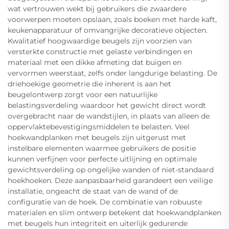
wat vertrouwen wekt bij gebruikers die zwaardere
voorwerpen moeten opslaan, zoals boeken met harde kaft,
keukenapparatuur of omvangrijke decoratieve objecten.
Kwalitatief hoogwaardige beugels zijn voorzien van
versterkte constructie met gelaste verbindingen en
materiaal met een dikke afmeting dat buigen en
vervormen weerstaat, zelfs onder langdurige belasting. De
driehoekige geometrie die inherent is aan het
beugelontwerp zorgt voor een natuurlijke
belastingsverdeling waardoor het gewicht direct wordt
overgebracht naar de wandstijlen, in plaats van alleen de
oppervlaktebevestigingsmiddelen te belasten. Veel
hoekwandplanken met beugels zijn uitgerust met
instelbare elementen waarmee gebruikers de positie
kunnen verfijnen voor perfecte uitlijning en optimale
gewichtsverdeling op ongelijke wanden of niet-standaard
hoekhoeken. Deze aanpasbaarheid garandeert een veilige
installatie, ongeacht de staat van de wand of de
configuratie van de hoek. De combinatie van robuuste
materialen en slim ontwerp betekent dat hoekwandplanken
met beugels hun integriteit en uiterlijk gedurende