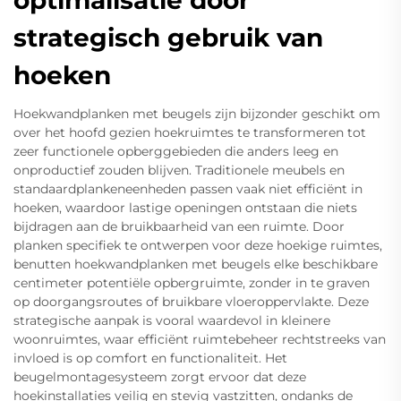
optimalisatie door
strategisch gebruik van
hoeken
Hoekwandplanken met beugels zijn bijzonder geschikt om
over het hoofd gezien hoekruimtes te transformeren tot
zeer functionele opberggebieden die anders leeg en
onproductief zouden blijven. Traditionele meubels en
standaardplankeneenheden passen vaak niet efficiënt in
hoeken, waardoor lastige openingen ontstaan die niets
bijdragen aan de bruikbaarheid van een ruimte. Door
planken specifiek te ontwerpen voor deze hoekige ruimtes,
benutten hoekwandplanken met beugels elke beschikbare
centimeter potentiële opbergruimte, zonder in te graven
op doorgangsroutes of bruikbare vloeroppervlakte. Deze
strategische aanpak is vooral waardevol in kleinere
woonruimtes, waar efficiënt ruimtebeheer rechtstreeks van
invloed is op comfort en functionaliteit. Het
beugelmontagesysteem zorgt ervoor dat deze
hoekinstallaties veilig en stevig vastzitten, ondanks de