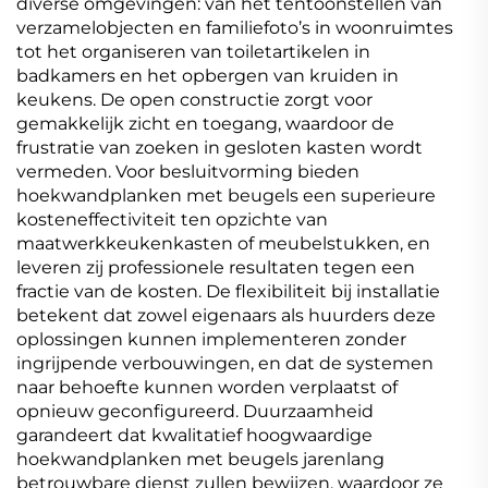
diverse omgevingen: van het tentoonstellen van
verzamelobjecten en familiefoto’s in woonruimtes
tot het organiseren van toiletartikelen in
badkamers en het opbergen van kruiden in
keukens. De open constructie zorgt voor
gemakkelijk zicht en toegang, waardoor de
frustratie van zoeken in gesloten kasten wordt
vermeden. Voor besluitvorming bieden
hoekwandplanken met beugels een superieure
kosteneffectiviteit ten opzichte van
maatwerkkeukenkasten of meubelstukken, en
leveren zij professionele resultaten tegen een
fractie van de kosten. De flexibiliteit bij installatie
betekent dat zowel eigenaars als huurders deze
oplossingen kunnen implementeren zonder
ingrijpende verbouwingen, en dat de systemen
naar behoefte kunnen worden verplaatst of
opnieuw geconfigureerd. Duurzaamheid
garandeert dat kwalitatief hoogwaardige
hoekwandplanken met beugels jarenlang
betrouwbare dienst zullen bewijzen, waardoor ze