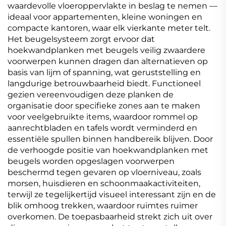
waardevolle vloeroppervlakte in beslag te nemen —
ideaal voor appartementen, kleine woningen en
compacte kantoren, waar elk vierkante meter telt.
Het beugelsysteem zorgt ervoor dat
hoekwandplanken met beugels veilig zwaardere
voorwerpen kunnen dragen dan alternatieven op
basis van lijm of spanning, wat geruststelling en
langdurige betrouwbaarheid biedt. Functioneel
gezien vereenvoudigen deze planken de
organisatie door specifieke zones aan te maken
voor veelgebruikte items, waardoor rommel op
aanrechtbladen en tafels wordt verminderd en
essentiële spullen binnen handbereik blijven. Door
de verhoogde positie van hoekwandplanken met
beugels worden opgeslagen voorwerpen
beschermd tegen gevaren op vloerniveau, zoals
morsen, huisdieren en schoonmaakactiviteiten,
terwijl ze tegelijkertijd visueel interessant zijn en de
blik omhoog trekken, waardoor ruimtes ruimer
overkomen. De toepasbaarheid strekt zich uit over