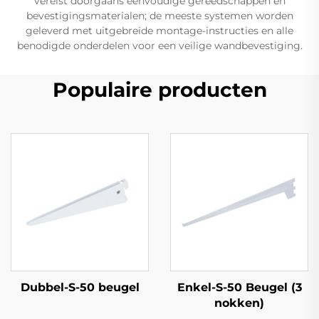
vereist doorgaans eenvoudige gereedschappen en
bevestigingsmaterialen; de meeste systemen worden
geleverd met uitgebreide montage-instructies en alle
benodigde onderdelen voor een veilige wandbevestiging.
Populaire producten
Dubbel-S-50 beugel
Enkel-S-50 Beugel (3
nokken)