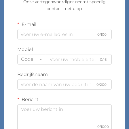
Onze vertegenwoordiger neemt spoedig
contact met u op.
E-mail
0/100
Mobiel
Code
0/16
Bedrijfsnaam
0/200
Bericht
0/1000