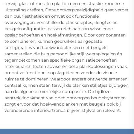
terwijl glas- of metalen platformen een strakke, moderne
uitstraling creëren. Deze ontwerpveelzijdigheid gaat verder
dan puur esthetiek en omvat ook functionele
overwegingen: verschillende plankdieptes, -lengtes en
beugelconfiguraties passen zich aan aan wisselende
opslagbehoeften en hoekafmetingen. Door componenten
te combineren, kunnen gebruikers aangepaste
configuraties van hoekwandplanken met beugels
samenstellen die hun persoonlijke stijl weerspiegelen én
tegemoetkomen aan specifieke organisatiebehoeften.
Interieurarchitecten adviseren deze plankoplossingen vaak,
omdat ze functionele opslag bieden zonder de visuele
ruimte te domineren, waardoor andere ontwerpelementen
centraal kunnen staan terwijl de planken stilletjes bijdragen
aan de algehele ruimtelijke compositie. De tijdloze
aantrekkingskracht van goed ontworpen beugelsystemen
zorgt ervoor dat hoekwandplanken met beugels ook bij
veranderende interieurtrends blijven stijlvol en relevant.