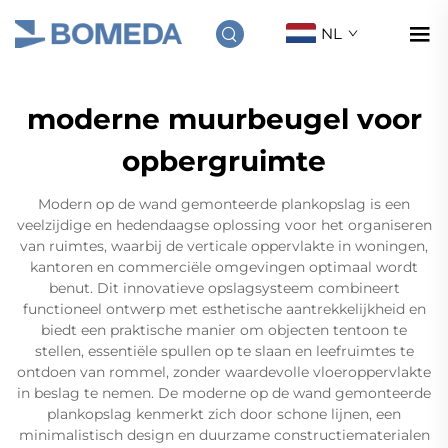
NL
moderne muurbeugel voor
opbergruimte
Modern op de wand gemonteerde plankopslag is een
veelzijdige en hedendaagse oplossing voor het organiseren
van ruimtes, waarbij de verticale oppervlakte in woningen,
kantoren en commerciële omgevingen optimaal wordt
benut. Dit innovatieve opslagsysteem combineert
functioneel ontwerp met esthetische aantrekkelijkheid en
biedt een praktische manier om objecten tentoon te
stellen, essentiële spullen op te slaan en leefruimtes te
ontdoen van rommel, zonder waardevolle vloeroppervlakte
in beslag te nemen. De moderne op de wand gemonteerde
plankopslag kenmerkt zich door schone lijnen, een
minimalistisch design en duurzame constructiematerialen