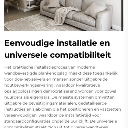
Eenvoudige installatie en
universele compatibiliteit
Het praktische installatieproces van moderne
wandbevestigde plankenopslag maakt deze toegankelijk
voor doe-het-zelvers en mensen zonder uitgebreide
houtbewerkingservaring, waardoor kwalitatieve
opslagoplossingen democratiserend worden voor zowel
huurders als eigenaars. De meeste systemen omvatten
uitgebreide bevestigingsmaterialen, gedetailleerde
instructies en sjablonen die het positioneren en vastzetten
vereenvoudigen, waardoor de installatietijd voor
standaardconfiguraties onder de uur blijft. De universele
compatibiliteit strekt zich uit tot diverse wandtypes,