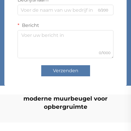
0/200
Bericht
0/1000
Verzenden
moderne muurbeugel voor
opbergruimte