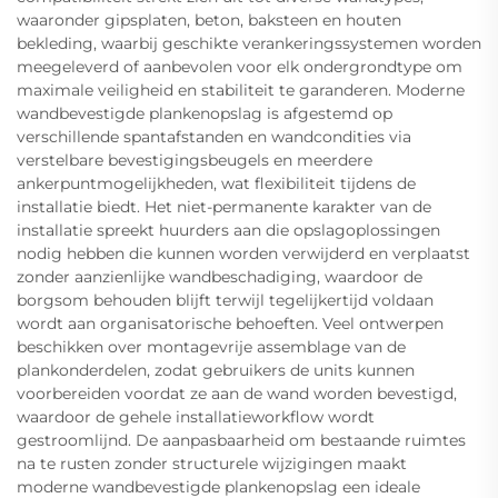
waaronder gipsplaten, beton, baksteen en houten
bekleding, waarbij geschikte verankeringssystemen worden
meegeleverd of aanbevolen voor elk ondergrondtype om
maximale veiligheid en stabiliteit te garanderen. Moderne
wandbevestigde plankenopslag is afgestemd op
verschillende spantafstanden en wandcondities via
verstelbare bevestigingsbeugels en meerdere
ankerpuntmogelijkheden, wat flexibiliteit tijdens de
installatie biedt. Het niet-permanente karakter van de
installatie spreekt huurders aan die opslagoplossingen
nodig hebben die kunnen worden verwijderd en verplaatst
zonder aanzienlijke wandbeschadiging, waardoor de
borgsom behouden blijft terwijl tegelijkertijd voldaan
wordt aan organisatorische behoeften. Veel ontwerpen
beschikken over montagevrije assemblage van de
plankonderdelen, zodat gebruikers de units kunnen
voorbereiden voordat ze aan de wand worden bevestigd,
waardoor de gehele installatieworkflow wordt
gestroomlijnd. De aanpasbaarheid om bestaande ruimtes
na te rusten zonder structurele wijzigingen maakt
moderne wandbevestigde plankenopslag een ideale