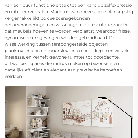
van een puur functionele taak tot een kans op zelfexpressie
en interieurverhalen. Moderne wandbevestigde plankopslag
vergemakkelijkt ook seizoensgebonden
decorveranderingen en wisselingen in presentatie zonder
dat meubels hoeven te worden verplaatst, waardoor frisse,
dynamische omgevingen worden gehandhaafd. De
wisselwerking tussen tentoongestelde objecten,
plankmaterialen en muurkleuren creëert diepte en visuele
interesse, en verheft gewone ruimtes tot doordachte,
ontworpen spaces die indruk maken op bezoekers én
dagelijks efficiënt en elegant aan praktische behoeften
voldoen.