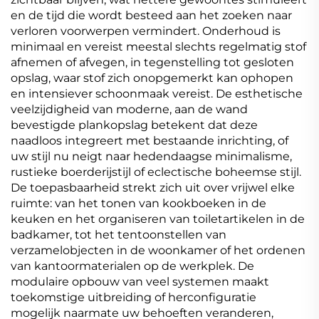
en de tijd die wordt besteed aan het zoeken naar
verloren voorwerpen vermindert. Onderhoud is
minimaal en vereist meestal slechts regelmatig stof
afnemen of afvegen, in tegenstelling tot gesloten
opslag, waar stof zich onopgemerkt kan ophopen
en intensiever schoonmaak vereist. De esthetische
veelzijdigheid van moderne, aan de wand
bevestigde plankopslag betekent dat deze
naadloos integreert met bestaande inrichting, of
uw stijl nu neigt naar hedendaagse minimalisme,
rustieke boerderijstijl of eclectische boheemse stijl.
De toepasbaarheid strekt zich uit over vrijwel elke
ruimte: van het tonen van kookboeken in de
keuken en het organiseren van toiletartikelen in de
badkamer, tot het tentoonstellen van
verzamelobjecten in de woonkamer of het ordenen
van kantoormaterialen op de werkplek. De
modulaire opbouw van veel systemen maakt
toekomstige uitbreiding of herconfiguratie
mogelijk naarmate uw behoeften veranderen,