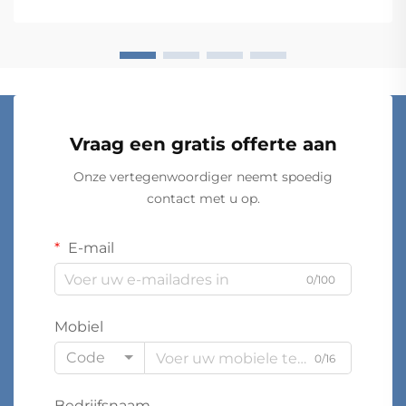
winkelfaciliteiten tot ziekenhuizen en
productiebedrijven: de keus...
Vraag een gratis offerte aan
Onze vertegenwoordiger neemt spoedig
contact met u op.
E-mail
0/100
Mobiel
Code
0/16
Bedrijfsnaam