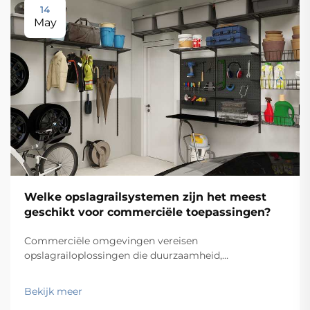
14
May
Welke opslagrailsystemen zijn het meest
geschikt voor commerciële toepassingen?
Commerciële omgevingen vereisen
opslagrailoplossingen die duurzaamheid,
functionaliteit en kosten-effectiviteit in evenwicht
brengen, terwijl ze tegelijkertijd voldoen aan
Bekijk meer
specifieke operationele eisen. Van magazijnen en