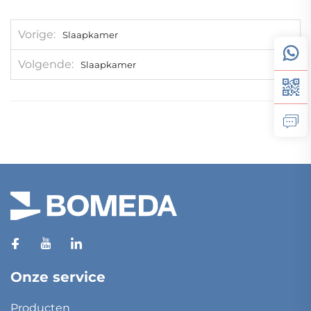
Vorige
Slaapkamer
Volgende
Slaapkamer
Onze service
Producten