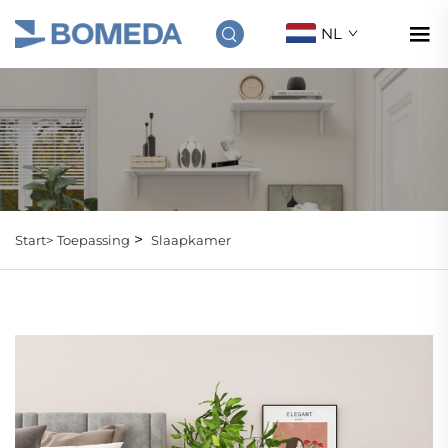
NL
>
Start>
Toepassing
Slaapkamer