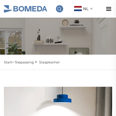
NL
>
Start>
Toepassing
Slaapkamer