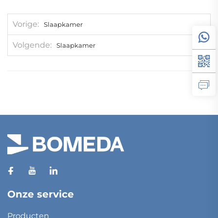
Vorige
Slaapkamer
Volgende
Slaapkamer
Onze service
Producten