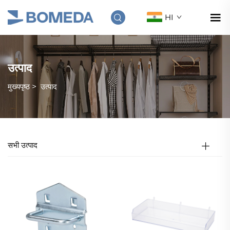
HI
उत्पाद
मुख्यपृष्ठ
>
उत्पाद
सभी उत्पाद