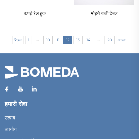
कपड़े रेल हुक
मोड़ने वाली टेबल
...
...
पिछला
1
10
11
12
13
14
20
अगला
हमारी सेवा
उत्पाद
उपयोग