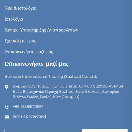
Νέα & ιστολόγιο
Ιστολόγιο
Κέντρο Υποστήριξης Αντιπροσώπων
Σχετικά με εμάς
Επικοινωνήστε μαζί μας
Επικοινωνήστε μαζί μας
Bomeda International Trading (Suzhou) Co., Ltd.
Δωμάτιο 909, Τομέας 1, Κτήριο Jiarui, Αρ. 400 Suzhou Avenue
East, Βιομηχανική Περιοχή Suzhou, Ζώνη Ελεύθερου Εμπορίου
Πιλότου Σουζού, Σουζού, Κίνα (Jiangsu)
+86-13585173657
[email protected]