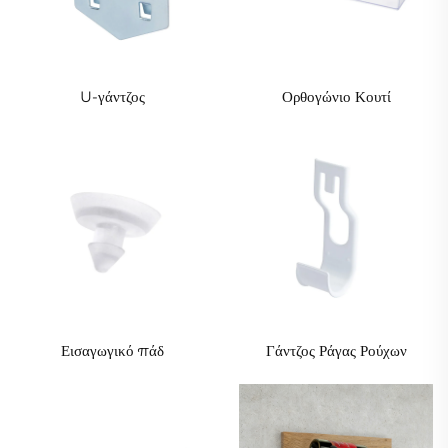
U-γάντζος
Ορθογώνιο Κουτί
Εισαγωγικό πάδ
Γάντζος Ράγας Ρούχων