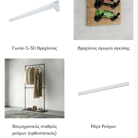
Γωνία-S-50 Βραχίονας
Βραχίονες αγωγού αγκύλης
Βιομηχανικός σταθμός
Ράγα Ρούχων
ρούχων (ορθοστατικός)