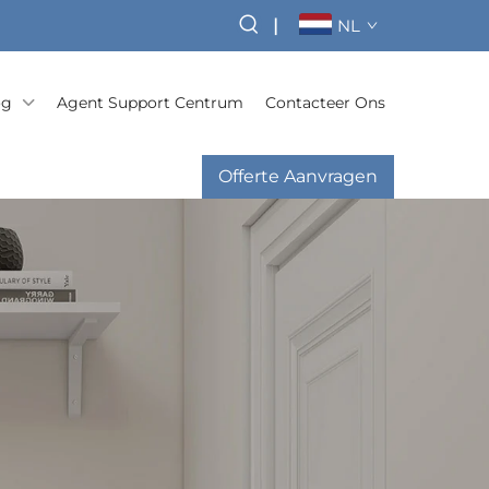
|
NL
og
Agent Support Centrum
Contacteer Ons
Offerte Aanvragen