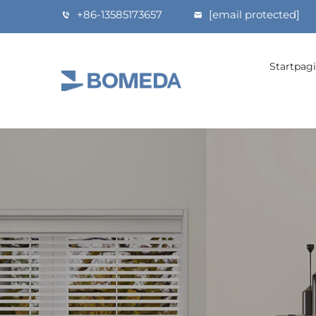
+86-13585173657
[email protected]
Startpag