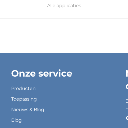
Alle applicaties
Onze service
Producten
Toepassing
B
L
Nieuws & Blog
Blog