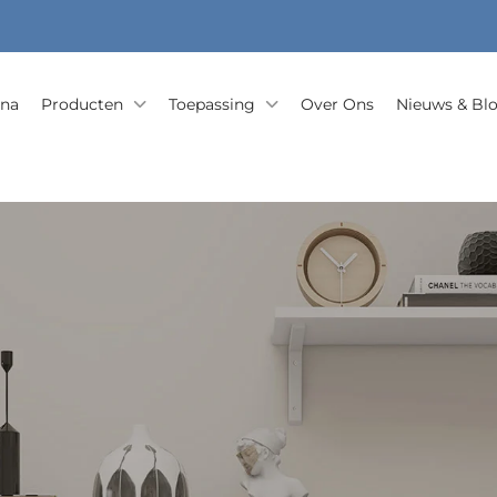
ina
Producten
Toepassing
Over Ons
Nieuws & Bl