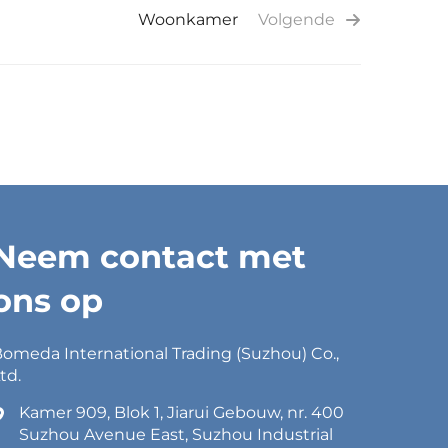
Woonkamer
Volgende
Neem contact met
ons op
omeda International Trading (Suzhou) Co.,
td.
Kamer 909, Blok 1, Jiarui Gebouw, nr. 400
Suzhou Avenue East, Suzhou Industrial