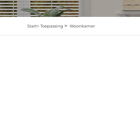
>
Start>
Toepassing
Woonkamer