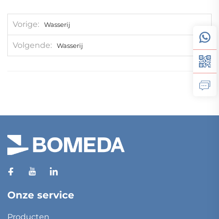
Vorige
Wasserij
Volgende
Wasserij
Onze service
Producten