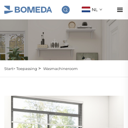
NL
>
Start>
Toepassing
Wasmachineroom