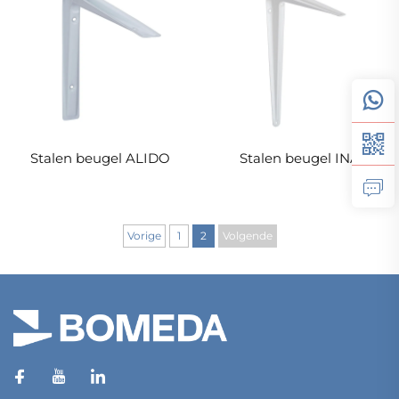
Stalen beugel ALIDO
Stalen beugel INA
Vorige
1
2
Volgende