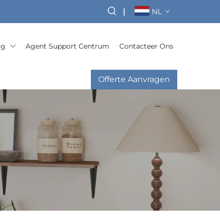
|
NL
og
Agent Support Centrum
Contacteer Ons
Offerte Aanvragen