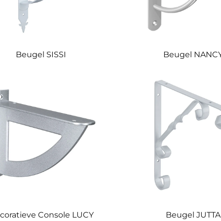
Beugel SISSI
Beugel NANC
coratieve Console LUCY
Beugel JUTTA