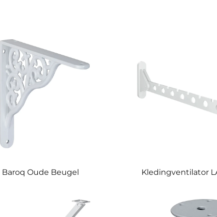
Baroq Oude Beugel
Kledingventilator 