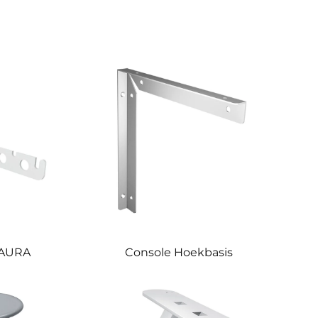
LAURA
Console Hoekbasis