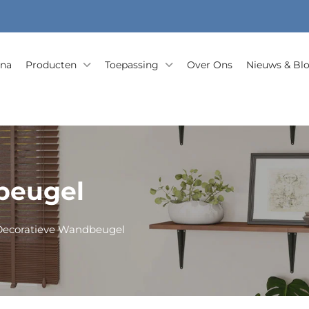
ina
Producten
Toepassing
Over Ons
Nieuws & Bl
beugel
Decoratieve Wandbeugel