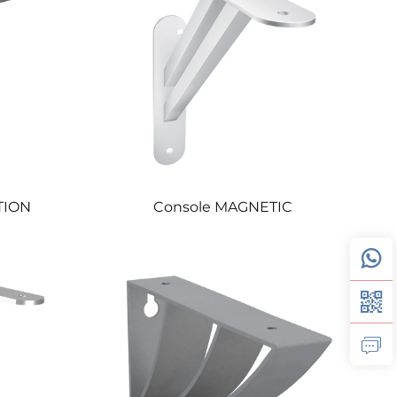
TION
Console MAGNETIC