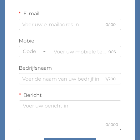
E-mail
0/100
Mobiel
Code
0/16
Bedrijfsnaam
0/200
Bericht
0/1000