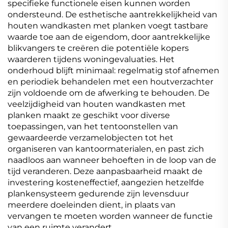
specifieke functionele eisen kunnen worden
ondersteund. De esthetische aantrekkelijkheid van
houten wandkasten met planken voegt tastbare
waarde toe aan de eigendom, door aantrekkelijke
blikvangers te creëren die potentiële kopers
waarderen tijdens woningevaluaties. Het
onderhoud blijft minimaal: regelmatig stof afnemen
en periodiek behandelen met een houtverzachter
zijn voldoende om de afwerking te behouden. De
veelzijdigheid van houten wandkasten met
planken maakt ze geschikt voor diverse
toepassingen, van het tentoonstellen van
gewaardeerde verzamelobjecten tot het
organiseren van kantoormaterialen, en past zich
naadloos aan wanneer behoeften in de loop van de
tijd veranderen. Deze aanpasbaarheid maakt de
investering kosteneffectief, aangezien hetzelfde
plankensysteem gedurende zijn levensduur
meerdere doeleinden dient, in plaats van
vervangen te moeten worden wanneer de functie
van een ruimte verandert.