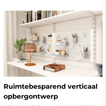
Ruimtebesparend verticaal
opbergontwerp