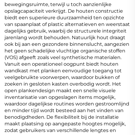
bewegingsruimte, terwijl u toch aanzienlijke
opslagcapaciteit verkrijgt. De houten constructie
biedt een superieure duurzaamheid ten opzichte
van spaanplaat of plastic alternatieven en weerstaat
dagelijks gebruik, waarbij de structurele integriteit
jarenlang wordt behouden. Natuurlijk hout draagt
ook bij aan een gezondere binnenslucht, aangezien
het geen schadelijke vluchtige organische stoffen
(VOS) afgeeft zoals veel synthetische materialen.
Vanuit een operationeel oogpunt biedt houten
wandkast met planken eenvoudige toegang tot
veelgebruikte voorwerpen, waardoor bukken of
zoeken in gesloten kasten overbodig wordt. Het
open plankendesign maakt een snelle visuele
inventarisatie van opgeslagen items mogelijk,
waardoor dagelijkse routines worden gestroomlijnd
en minder tijd wordt besteed aan het vinden van
benodigdheden. De flexibiliteit bij de installatie
maakt plaatsing op aangepaste hoogtes mogelijk,
zodat gebruikers van verschillende lengtes en