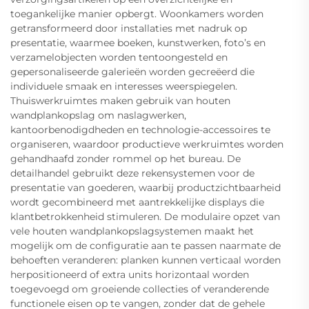
toegankelijke manier opbergt. Woonkamers worden
getransformeerd door installaties met nadruk op
presentatie, waarmee boeken, kunstwerken, foto’s en
verzamelobjecten worden tentoongesteld en
gepersonaliseerde galerieën worden gecreëerd die
individuele smaak en interesses weerspiegelen.
Thuiswerkruimtes maken gebruik van houten
wandplankopslag om naslagwerken,
kantoorbenodigdheden en technologie-accessoires te
organiseren, waardoor productieve werkruimtes worden
gehandhaafd zonder rommel op het bureau. De
detailhandel gebruikt deze rekensystemen voor de
presentatie van goederen, waarbij productzichtbaarheid
wordt gecombineerd met aantrekkelijke displays die
klantbetrokkenheid stimuleren. De modulaire opzet van
vele houten wandplankopslagsystemen maakt het
mogelijk om de configuratie aan te passen naarmate de
behoeften veranderen: planken kunnen verticaal worden
herpositioneerd of extra units horizontaal worden
toegevoegd om groeiende collecties of veranderende
functionele eisen op te vangen, zonder dat de gehele