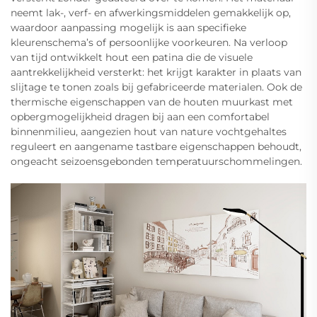
neemt lak-, verf- en afwerkingsmiddelen gemakkelijk op,
waardoor aanpassing mogelijk is aan specifieke
kleurenschema’s of persoonlijke voorkeuren. Na verloop
van tijd ontwikkelt hout een patina die de visuele
aantrekkelijkheid versterkt: het krijgt karakter in plaats van
slijtage te tonen zoals bij gefabriceerde materialen. Ook de
thermische eigenschappen van de houten muurkast met
opbergmogelijkheid dragen bij aan een comfortabel
binnenmilieu, aangezien hout van nature vochtgehaltes
reguleert en aangename tastbare eigenschappen behoudt,
ongeacht seizoensgebonden temperatuurschommelingen.