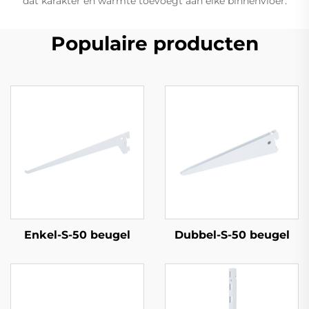
dat karakter en warmte toevoegt aan elke binnenvloer.
Populaire producten
Enkel-S-50 beugel
Dubbel-S-50 beugel