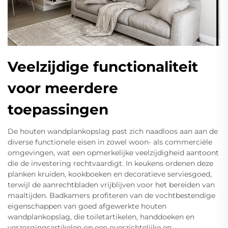
Veelzijdige functionaliteit
voor meerdere
toepassingen
De houten wandplankopslag past zich naadloos aan aan de
diverse functionele eisen in zowel woon- als commerciële
omgevingen, wat een opmerkelijke veelzijdigheid aantoont
die de investering rechtvaardigt. In keukens ordenen deze
planken kruiden, kookboeken en decoratieve serviesgoed,
terwijl de aanrechtbladen vrijblijven voor het bereiden van
maaltijden. Badkamers profiteren van de vochtbestendige
eigenschappen van goed afgewerkte houten
wandplankopslag, die toiletartikelen, handdoeken en
verzorgingsartikelen op een overzichtelijke en